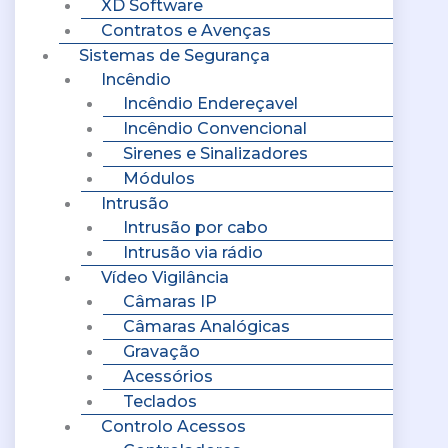
XD Software
Contratos e Avenças
Sistemas de Segurança
Incêndio
Incêndio Endereçavel
Incêndio Convencional
Sirenes e Sinalizadores
Módulos
Intrusão
Intrusão por cabo
Intrusão via rádio
Vídeo Vigilância
Câmaras IP
Câmaras Analógicas
Gravação
Acessórios
Teclados
Controlo Acessos