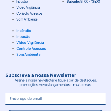
Intrusão
Sábado:
9h00 - 13h00
Vídeo Vigilância
Controlo Acessos
Som Ambiente
Incêndio
Intrusão
Vídeo Vigilância
Controlo Acessos
Som Ambiente
Subscreva a nossa Newsletter
Assine a nossa newsletter e fique a par de destaques,
promoções, novos lançamentos e muito mais.
Email