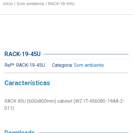
Início
/
Som ambiente
/ RACK-19-45U
RACK-19-45U
Refª:
RACK-19-45U
Categoria:
Som ambiente
Características
RACK 45U (600x800mm) cabinet (WZ-IT-456080-19AA-2-
011)
Downloads