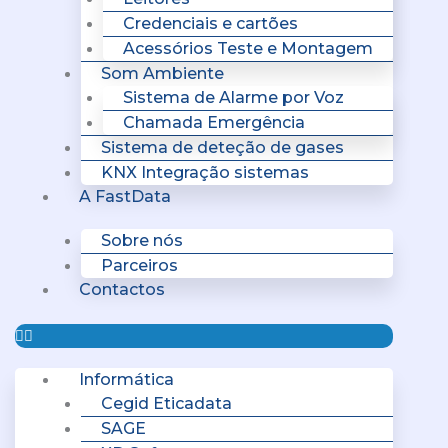
Credenciais e cartões
Acessórios Teste e Montagem
Som Ambiente
Sistema de Alarme por Voz
Chamada Emergência
Sistema de deteção de gases
KNX Integração sistemas
A FastData
Sobre nós
Parceiros
Contactos
Informática
Cegid Eticadata
SAGE