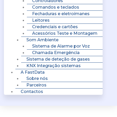
Controladores
Comandos e teclados
Fechaduras e eletroímanes
Leitores
Credenciais e cartões
Acessórios Teste e Montagem
Som Ambiente
Sistema de Alarme por Voz
Chamada Emergência
Sistema de deteção de gases
KNX Integração sistemas
A FastData
Sobre nós
Parceiros
Contactos