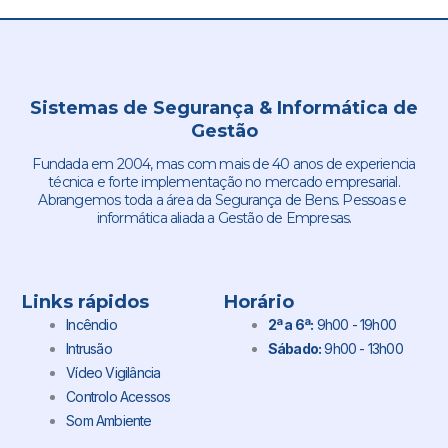
Sistemas de Segurança & Informática de
Gestão
Fundada em 2004, mas com mais de 40 anos de experiencia
técnica e forte implementação no mercado empresarial.
Abrangemos toda a área da Segurança de Bens. Pessoas e
informática aliada a Gestão de Empresas.
Links rápidos
Horário
Incêndio
2ª a 6ª:
9h00 - 19h00
Intrusão
Sábado:
9h00 - 13h00
Vídeo Vigilância
Controlo Acessos
Som Ambiente