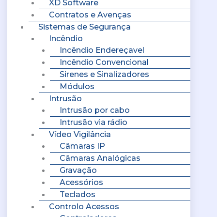
XD Software
Contratos e Avenças
Sistemas de Segurança
Incêndio
Incêndio Endereçavel
Incêndio Convencional
Sirenes e Sinalizadores
Módulos
Intrusão
Intrusão por cabo
Intrusão via rádio
Vídeo Vigilância
Câmaras IP
Câmaras Analógicas
Gravação
Acessórios
Teclados
Controlo Acessos