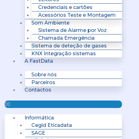
Credenciais e cartões
Acessórios Teste e Montagem
Som Ambiente
Sistema de Alarme por Voz
Chamada Emergência
Sistema de deteção de gases
KNX Integração sistemas
A FastData
Sobre nós
Parceiros
Contactos
Informática
Cegid Eticadata
SAGE