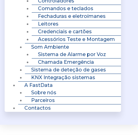
Controladores
Comandos e teclados
Fechaduras e eletroímanes
Leitores
Credenciais e cartões
Acessórios Teste e Montagem
Som Ambiente
Sistema de Alarme por Voz
Chamada Emergência
Sistema de deteção de gases
KNX Integração sistemas
A FastData
Sobre nós
Parceiros
Contactos