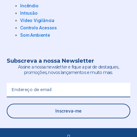
Incêndio
Intrusão
Vídeo Vigilância
Controlo Acessos
Som Ambiente
Subscreva a nossa Newsletter
Assine a nossa newsletter e fique a par de destaques,
promoções, novos lançamentos e muito mais.
Email
Inscreva-me
L