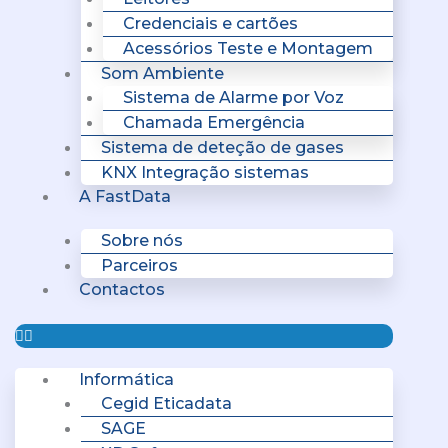
Credenciais e cartões
Acessórios Teste e Montagem
Som Ambiente
Sistema de Alarme por Voz
Chamada Emergência
Sistema de deteção de gases
KNX Integração sistemas
A FastData
Sobre nós
Parceiros
Contactos
Informática
Cegid Eticadata
SAGE