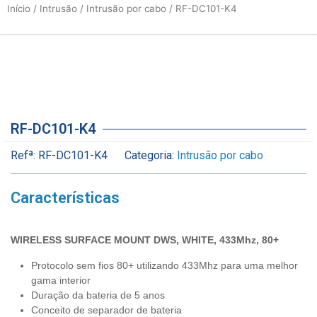
Início
/
Intrusão
/
Intrusão por cabo
/ RF-DC101-K4
RF-DC101-K4
Refª:
RF-DC101-K4
Categoria:
Intrusão por cabo
Características
WIRELESS SURFACE MOUNT DWS, WHITE, 433Mhz, 80+
Protocolo sem fios 80+ utilizando 433Mhz para uma melhor
gama interior
Duração da bateria de 5 anos
Conceito de separador de bateria