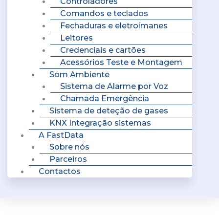
Controladores
Comandos e teclados
Fechaduras e eletroímanes
Leitores
Credenciais e cartões
Acessórios Teste e Montagem
Som Ambiente
Sistema de Alarme por Voz
Chamada Emergência
Sistema de deteção de gases
KNX Integração sistemas
A FastData
Sobre nós
Parceiros
Contactos