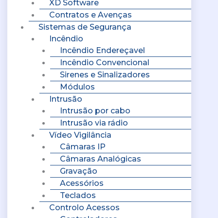
XD Software
Contratos e Avenças
Sistemas de Segurança
Incêndio
Incêndio Endereçavel
Incêndio Convencional
Sirenes e Sinalizadores
Módulos
Intrusão
Intrusão por cabo
Intrusão via rádio
Vídeo Vigilância
Câmaras IP
Câmaras Analógicas
Gravação
Acessórios
Teclados
Controlo Acessos