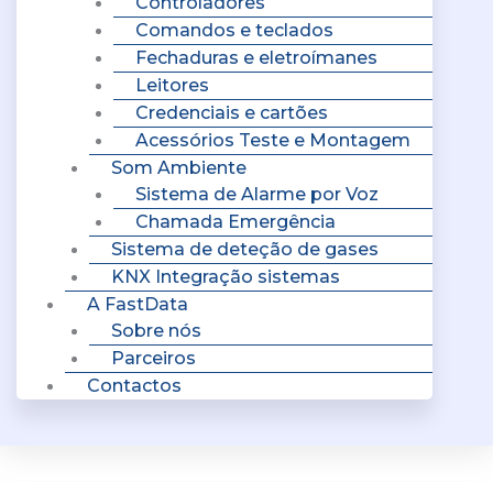
Controladores
Comandos e teclados
Fechaduras e eletroímanes
Leitores
Credenciais e cartões
Acessórios Teste e Montagem
Som Ambiente
Sistema de Alarme por Voz
Chamada Emergência
Sistema de deteção de gases
KNX Integração sistemas
A FastData
Sobre nós
Parceiros
Contactos