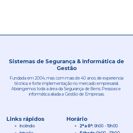
Sistemas de Segurança & Informática de
Gestão
Fundada em 2004, mas com mais de 40 anos de experiencia
técnica e forte implementação no mercado empresarial.
Abrangemos toda a área da Segurança de Bens. Pessoas e
informática aliada a Gestão de Empresas.
Links rápidos
Horário
Incêndio
2ª a 6ª:
9h00 - 19h00
Intrusão
Sábado:
9h00 - 13h00