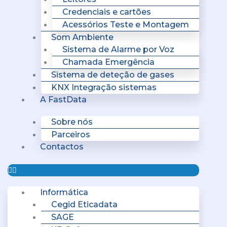
Credenciais e cartões
Acessórios Teste e Montagem
Som Ambiente
Sistema de Alarme por Voz
Chamada Emergência
Sistema de deteção de gases
KNX Integração sistemas
A FastData
Sobre nós
Parceiros
Contactos
Informática
Cegid Eticadata
SAGE