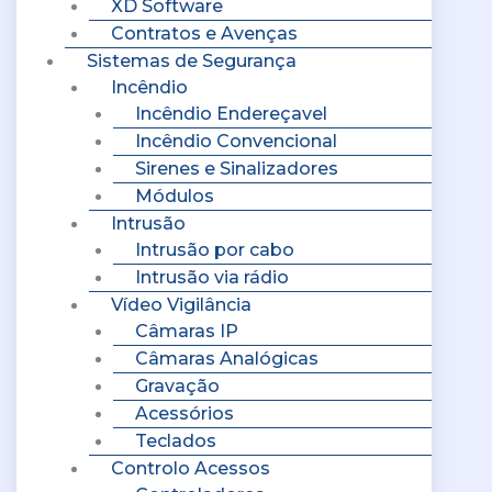
XD Software
Contratos e Avenças
Sistemas de Segurança
Incêndio
Incêndio Endereçavel
Incêndio Convencional
Sirenes e Sinalizadores
Módulos
Intrusão
Intrusão por cabo
Intrusão via rádio
Vídeo Vigilância
Câmaras IP
Câmaras Analógicas
Gravação
Acessórios
Teclados
Controlo Acessos