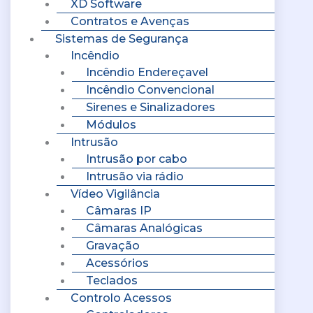
XD Software
Contratos e Avenças
Sistemas de Segurança
Incêndio
Incêndio Endereçavel
Incêndio Convencional
Sirenes e Sinalizadores
Módulos
Intrusão
Intrusão por cabo
Intrusão via rádio
Vídeo Vigilância
Câmaras IP
Câmaras Analógicas
Gravação
Acessórios
Teclados
Controlo Acessos