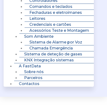
Controladores
Comandos e teclados
Fechaduras e eletroímanes
Leitores
Credenciais e cartões
Acessórios Teste e Montagem
Som Ambiente
Sistema de Alarme por Voz
Chamada Emergência
Sistema de deteção de gases
KNX Integração sistemas
A FastData
Sobre nós
Parceiros
Contactos