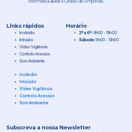
informática aliada a Gestão de Empresas.
Links rápidos
Horário
Incêndio
2ª a 6ª:
9h00 - 19h00
Intrusão
Sábado:
9h00 - 13h00
Vídeo Vigilância
Controlo Acessos
Som Ambiente
Incêndio
Intrusão
Vídeo Vigilância
Controlo Acessos
Som Ambiente
Subscreva a nossa Newsletter