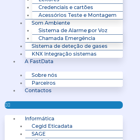
Credenciais e cartões
Acessórios Teste e Montagem
Som Ambiente
Sistema de Alarme por Voz
Chamada Emergência
Sistema de deteção de gases
KNX Integração sistemas
A FastData
Sobre nós
Parceiros
Contactos
Informática
Cegid Eticadata
SAGE