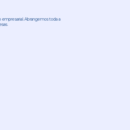
 empresarial. Abrangemos toda a
esas.