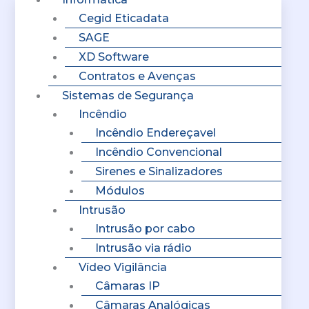
Cegid Eticadata
SAGE
XD Software
Contratos e Avenças
Sistemas de Segurança
Incêndio
Incêndio Endereçavel
Incêndio Convencional
Sirenes e Sinalizadores
Módulos
Intrusão
Intrusão por cabo
Intrusão via rádio
Vídeo Vigilância
Câmaras IP
Câmaras Analógicas