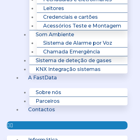
Leitores
Credenciais e cartões
Acessórios Teste e Montagem
Som Ambiente
Sistema de Alarme por Voz
Chamada Emergência
Sistema de deteção de gases
KNX Integração sistemas
A FastData
Sobre nós
Parceiros
Contactos
Informática