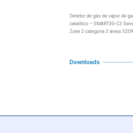
Detetor de gás de vapor de g
catalítico – SMART3G-C3 Sens
Zone 2 categoria 3 áreas S20
Downloads