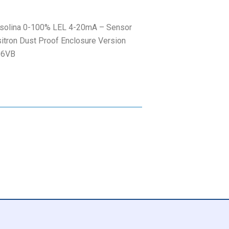
asolina 0-100% LEL 4-20mA – Sensor
itron Dust Proof Enclosure Version
96VB