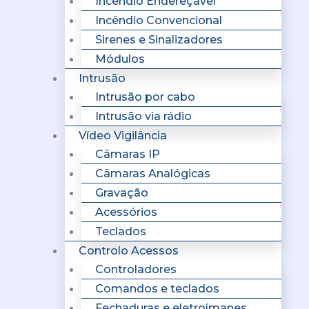
Incêndio Endereçavel
Incêndio Convencional
Sirenes e Sinalizadores
Módulos
Intrusão
Intrusão por cabo
Intrusão via rádio
Vídeo Vigilância
Câmaras IP
Câmaras Analógicas
Gravação
Acessórios
Teclados
Controlo Acessos
Controladores
Comandos e teclados
Fechaduras e eletroímanes