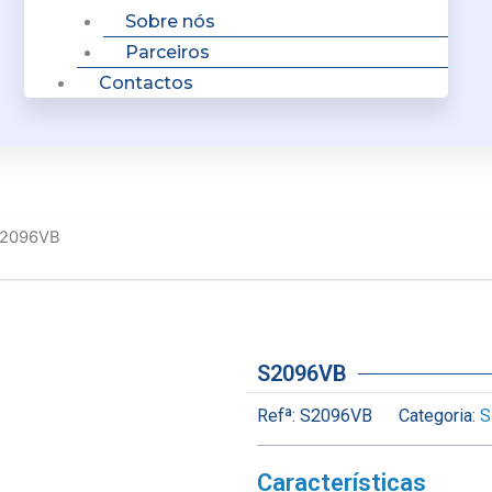
Sobre nós
Parceiros
Contactos
S2096VB
S2096VB
Refª:
S2096VB
Categoria:
S
Características