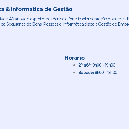
a & Informática de Gestão
de 40 anos de experiencia técnica e forte implementação no mercado
 da Segurança de Bens. Pessoas e informática aliada a Gestão de Empr
Horário
2ª a 6ª:
9h00 - 19h00
Sábado:
9h00 - 13h00