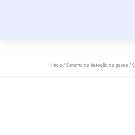
Início
/
Sistema de deteção de gases
/ 