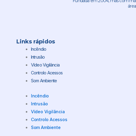
Fundada em 2004, mas com mais 
área
Links rápidos
Incêndio
Intrusão
Vídeo Vigilância
Controlo Acessos
Som Ambiente
Incêndio
Intrusão
Vídeo Vigilância
Controlo Acessos
Som Ambiente