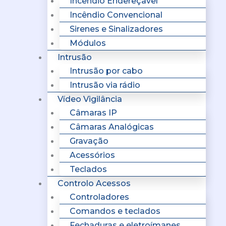
Incêndio Endereçavel
Incêndio Convencional
Sirenes e Sinalizadores
Módulos
Intrusão
Intrusão por cabo
Intrusão via rádio
Vídeo Vigilância
Câmaras IP
Câmaras Analógicas
Gravação
Acessórios
Teclados
Controlo Acessos
Controladores
Comandos e teclados
Fechaduras e eletroímanes