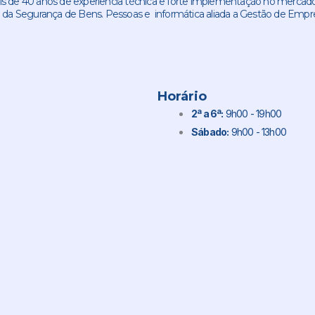
de 40 anos de experiencia técnica e forte implementação no mercado
 da Segurança de Bens. Pessoas e informática aliada a Gestão de Empr
Horário
2ª a 6ª:
9h00 - 19h00
Sábado:
9h00 - 13h00