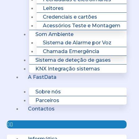
Leitores
Credenciais e cartões
Acessórios Teste e Montagem
Som Ambiente
Sistema de Alarme por Voz
Chamada Emergência
Sistema de deteção de gases
KNX Integração sistemas
A FastData
Sobre nós
Parceiros
Contactos
Informática