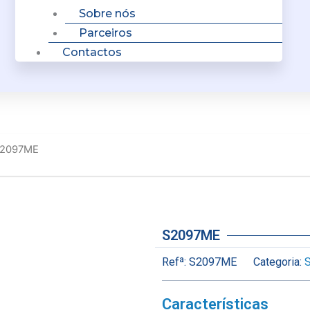
Sobre nós
Parceiros
Contactos
S2097ME
S2097ME
Refª:
S2097ME
Categoria:
S
Características