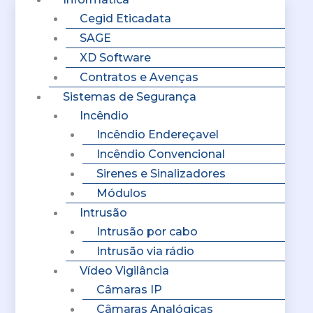
Cegid Eticadata
SAGE
XD Software
Contratos e Avenças
Sistemas de Segurança
Incêndio
Incêndio Endereçavel
Incêndio Convencional
Sirenes e Sinalizadores
Módulos
Intrusão
Intrusão por cabo
Intrusão via rádio
Vídeo Vigilância
Câmaras IP
Câmaras Analógicas