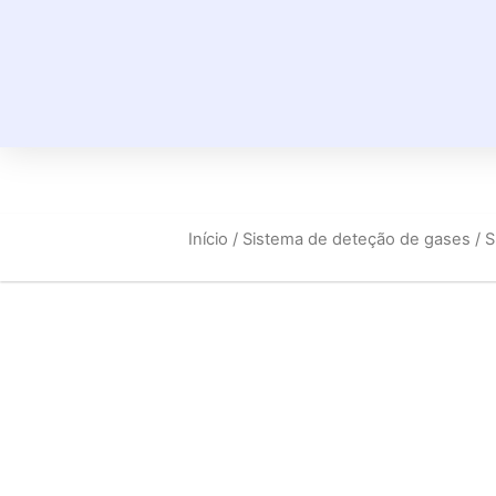
Início
/
Sistema de deteção de gases
/ 