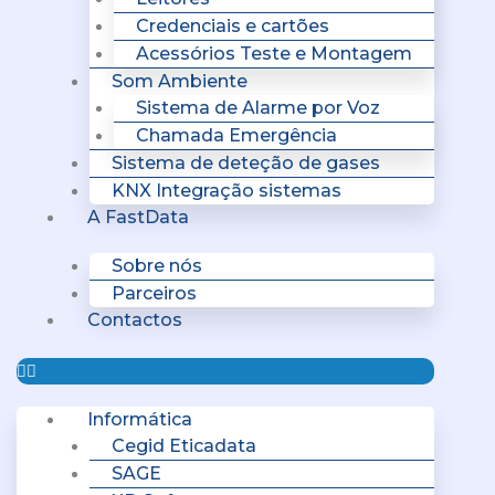
Credenciais e cartões
Acessórios Teste e Montagem
Som Ambiente
Sistema de Alarme por Voz
Chamada Emergência
Sistema de deteção de gases
KNX Integração sistemas
A FastData
Sobre nós
Parceiros
Contactos
Informática
Cegid Eticadata
SAGE