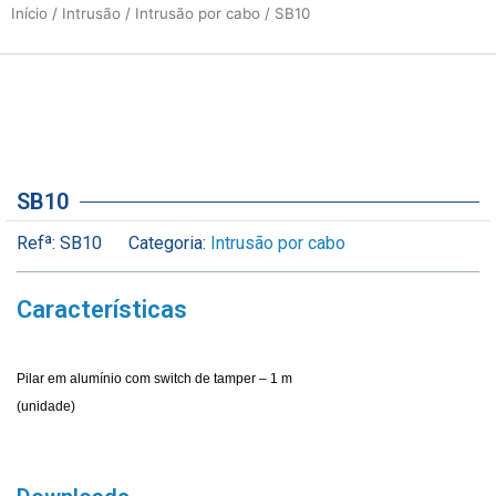
Início
/
Intrusão
/
Intrusão por cabo
/ SB10
SB10
Refª:
SB10
Categoria:
Intrusão por cabo
Características
Pilar em alumínio com switch de tamper – 1 m
(unidade)