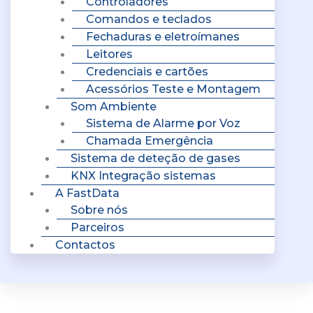
Controladores
Comandos e teclados
Fechaduras e eletroímanes
Leitores
Credenciais e cartões
Acessórios Teste e Montagem
Som Ambiente
Sistema de Alarme por Voz
Chamada Emergência
Sistema de deteção de gases
KNX Integração sistemas
A FastData
Sobre nós
Parceiros
Contactos