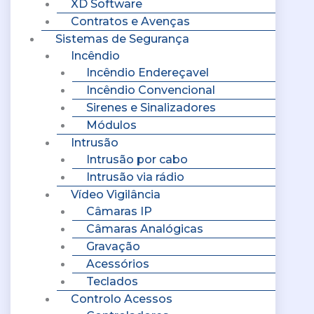
XD Software
Contratos e Avenças
Sistemas de Segurança
Incêndio
Incêndio Endereçavel
Incêndio Convencional
Sirenes e Sinalizadores
Módulos
Intrusão
Intrusão por cabo
Intrusão via rádio
Vídeo Vigilância
Câmaras IP
Câmaras Analógicas
Gravação
Acessórios
Teclados
Controlo Acessos