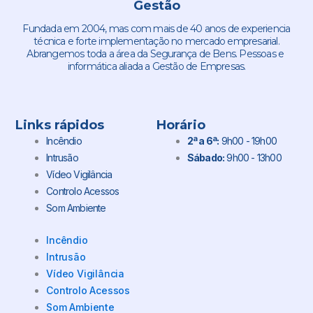
Gestão
Fundada em 2004, mas com mais de 40 anos de experiencia
técnica e forte implementação no mercado empresarial.
Abrangemos toda a área da Segurança de Bens. Pessoas e
informática aliada a Gestão de Empresas.
Links rápidos
Horário
Incêndio
2ª a 6ª:
9h00 - 19h00
Intrusão
Sábado:
9h00 - 13h00
Vídeo Vigilância
Controlo Acessos
Som Ambiente
Incêndio
Intrusão
Vídeo Vigilância
Controlo Acessos
Som Ambiente