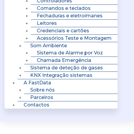
Controladores
Comandos e teclados
Fechaduras e eletroímanes
Leitores
Credenciais e cartões
Acessórios Teste e Montagem
Som Ambiente
Sistema de Alarme por Voz
Chamada Emergência
Sistema de deteção de gases
KNX Integração sistemas
A FastData
Sobre nós
Parceiros
Contactos