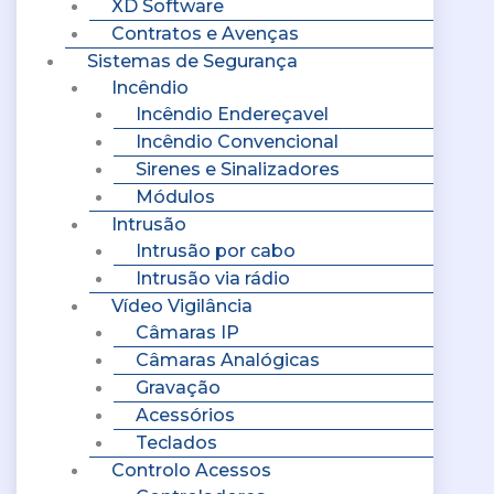
XD Software
Contratos e Avenças
Sistemas de Segurança
Incêndio
Incêndio Endereçavel
Incêndio Convencional
Sirenes e Sinalizadores
Módulos
Intrusão
Intrusão por cabo
Intrusão via rádio
Vídeo Vigilância
Câmaras IP
Câmaras Analógicas
Gravação
Acessórios
Teclados
Controlo Acessos