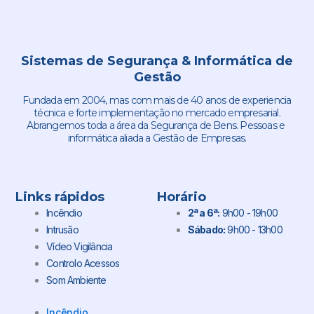
Sistemas de Segurança & Informática de
Gestão
Fundada em 2004, mas com mais de 40 anos de experiencia
técnica e forte implementação no mercado empresarial.
Abrangemos toda a área da Segurança de Bens. Pessoas e
informática aliada a Gestão de Empresas.
Links rápidos
Horário
Incêndio
2ª a 6ª:
9h00 - 19h00
Intrusão
Sábado:
9h00 - 13h00
Vídeo Vigilância
Controlo Acessos
Som Ambiente
Incêndio