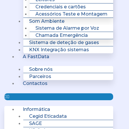
Credenciais e cartões
Acessórios Teste e Montagem
Som Ambiente
Sistema de Alarme por Voz
Chamada Emergência
Sistema de deteção de gases
KNX Integração sistemas
A FastData
Sobre nós
Parceiros
Contactos
Informática
Cegid Eticadata
SAGE