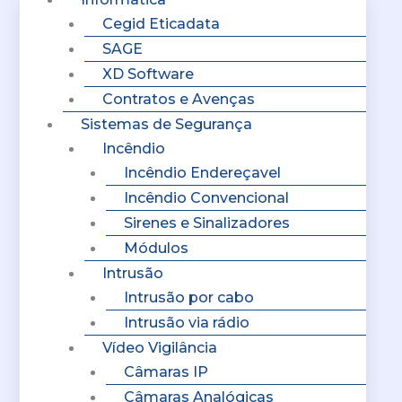
Cegid Eticadata
SAGE
XD Software
Contratos e Avenças
Sistemas de Segurança
Incêndio
Incêndio Endereçavel
Incêndio Convencional
Sirenes e Sinalizadores
Módulos
Intrusão
Intrusão por cabo
Intrusão via rádio
Vídeo Vigilância
Câmaras IP
Câmaras Analógicas