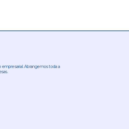
 empresarial. Abrangemos toda a
esas.