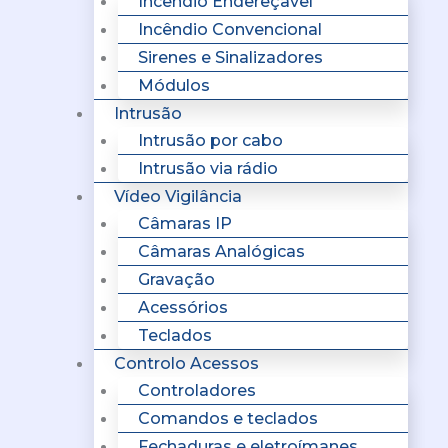
Incêndio Endereçavel
Incêndio Convencional
Sirenes e Sinalizadores
Módulos
Intrusão
Intrusão por cabo
Intrusão via rádio
Vídeo Vigilância
Câmaras IP
Câmaras Analógicas
Gravação
Acessórios
Teclados
Controlo Acessos
Controladores
Comandos e teclados
Fechaduras e eletroímanes