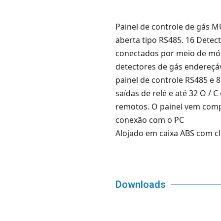
Painel de controle de gás 
aberta tipo RS485.
16 Detect
conectados por meio de mó
detectores de gás endereçáv
painel de controle RS485 e 8
saídas de relé e até 32 O / 
remotos.
O painel vem comp
conexão com o PC
Alojado em caixa ABS com cl
Downloads