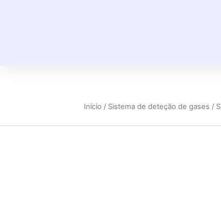
Início
/
Sistema de deteção de gases
/ 