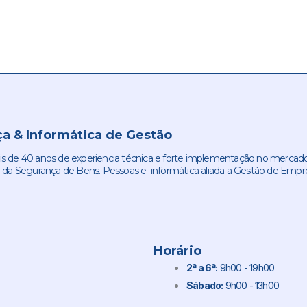
a & Informática de Gestão
de 40 anos de experiencia técnica e forte implementação no mercado
 da Segurança de Bens. Pessoas e informática aliada a Gestão de Empr
Horário
2ª a 6ª:
9h00 - 19h00
Sábado:
9h00 - 13h00