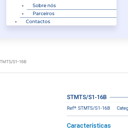
Sobre nós
Parceiros
Contactos
STMTS/S1-16B
STMTS/S1-16B
Refª:
STMTS/S1-16B
Categ
Características