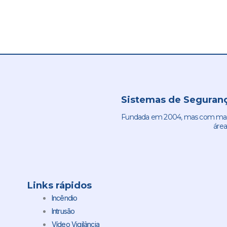
Sistemas de Seguranç
Fundada em 2004, mas com mais 
área
Links rápidos
Incêndio
Intrusão
Vídeo Vigilância