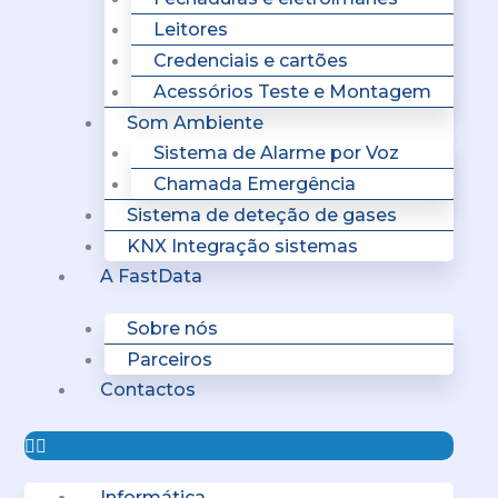
Leitores
Credenciais e cartões
Acessórios Teste e Montagem
Som Ambiente
Sistema de Alarme por Voz
Chamada Emergência
Sistema de deteção de gases
KNX Integração sistemas
A FastData
Sobre nós
Parceiros
Contactos
Informática