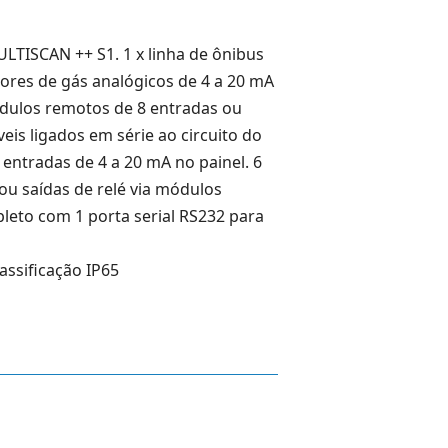
MULTISCAN ++ S1.
1 x linha de ônibus
ores de gás analógicos de 4 a 20 mA
dulos remotos de 8 entradas ou
eis ligados em série ao circuito do
 entradas de 4 a 20 mA no painel.
6
C ou saídas de relé via módulos
leto com 1 porta serial RS232 para
assificação IP65