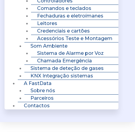
Controladores
Comandos e teclados
Fechaduras e eletroímanes
Leitores
Credenciais e cartões
Acessórios Teste e Montagem
Som Ambiente
Sistema de Alarme por Voz
Chamada Emergência
Sistema de deteção de gases
KNX Integração sistemas
A FastData
Sobre nós
Parceiros
Contactos