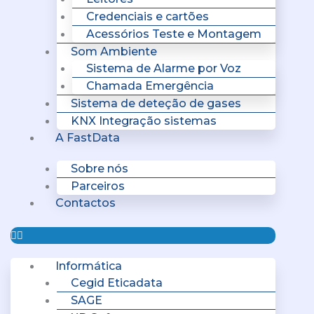
Credenciais e cartões
Acessórios Teste e Montagem
Som Ambiente
Sistema de Alarme por Voz
Chamada Emergência
Sistema de deteção de gases
KNX Integração sistemas
A FastData
Sobre nós
Parceiros
Contactos
Informática
Cegid Eticadata
SAGE