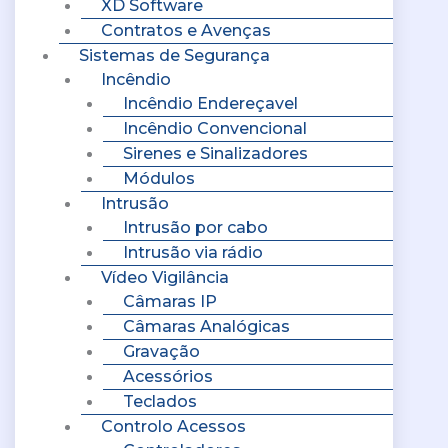
XD Software
Contratos e Avenças
Sistemas de Segurança
Incêndio
Incêndio Endereçavel
Incêndio Convencional
Sirenes e Sinalizadores
Módulos
Intrusão
Intrusão por cabo
Intrusão via rádio
Vídeo Vigilância
Câmaras IP
Câmaras Analógicas
Gravação
Acessórios
Teclados
Controlo Acessos