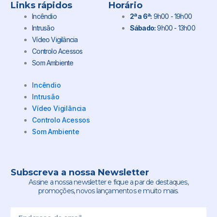
Links rápidos
Horário
Incêndio
2ª a 6ª:
9h00 - 19h00
Intrusão
Sábado:
9h00 - 13h00
Vídeo Vigilância
Controlo Acessos
Som Ambiente
Incêndio
Intrusão
Vídeo Vigilância
Controlo Acessos
Som Ambiente
Subscreva a nossa Newsletter
Assine a nossa newsletter e fique a par de destaques,
promoções, novos lançamentos e muito mais.
Email