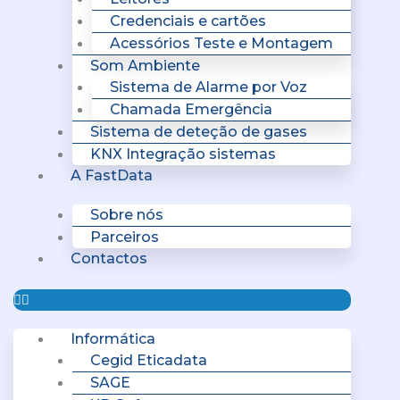
Credenciais e cartões
Acessórios Teste e Montagem
Som Ambiente
Sistema de Alarme por Voz
Chamada Emergência
Sistema de deteção de gases
KNX Integração sistemas
A FastData
Sobre nós
Parceiros
Contactos
Informática
Cegid Eticadata
SAGE