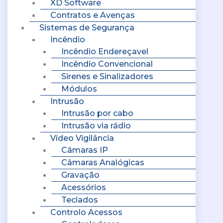
XD Software
Contratos e Avenças
Sistemas de Segurança
Incêndio
Incêndio Endereçavel
Incêndio Convencional
Sirenes e Sinalizadores
Módulos
Intrusão
Intrusão por cabo
Intrusão via rádio
Vídeo Vigilância
Câmaras IP
Câmaras Analógicas
Gravação
Acessórios
Teclados
Controlo Acessos