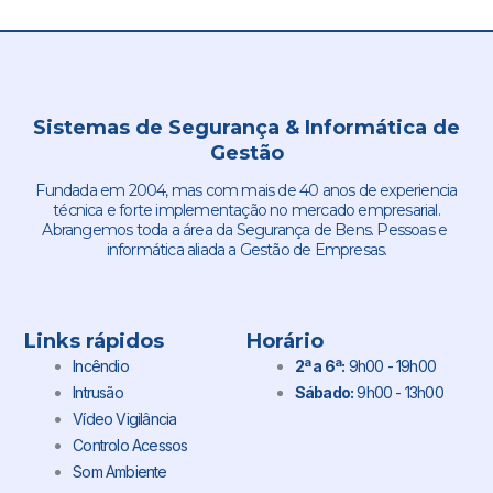
Sistemas de Segurança & Informática de
Gestão
Fundada em 2004, mas com mais de 40 anos de experiencia
técnica e forte implementação no mercado empresarial.
Abrangemos toda a área da Segurança de Bens. Pessoas e
informática aliada a Gestão de Empresas.
Links rápidos
Horário
Incêndio
2ª a 6ª:
9h00 - 19h00
Intrusão
Sábado:
9h00 - 13h00
Vídeo Vigilância
Controlo Acessos
Som Ambiente