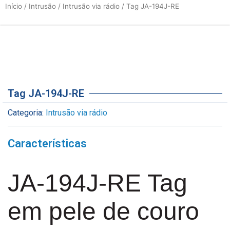
Início
/
Intrusão
/
Intrusão via rádio
/ Tag JA-194J-RE
Tag JA-194J-RE
Categoria:
Intrusão via rádio
Características
JA-194J-RE Tag
em pele de couro