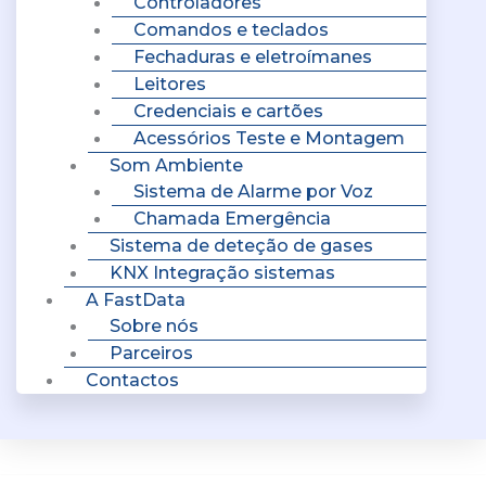
Controladores
Comandos e teclados
Fechaduras e eletroímanes
Leitores
Credenciais e cartões
Acessórios Teste e Montagem
Som Ambiente
Sistema de Alarme por Voz
Chamada Emergência
Sistema de deteção de gases
KNX Integração sistemas
A FastData
Sobre nós
Parceiros
Contactos