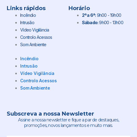
Links rápidos
Horário
Incêndio
2ª a 6ª:
9h00 - 19h00
Intrusão
Sábado:
9h00 - 13h00
Vídeo Vigilância
Controlo Acessos
Som Ambiente
Incêndio
Intrusão
Vídeo Vigilância
Controlo Acessos
Som Ambiente
Subscreva a nossa Newsletter
Assine a nossa newsletter e fique a par de destaques,
promoções, novos lançamentos e muito mais.