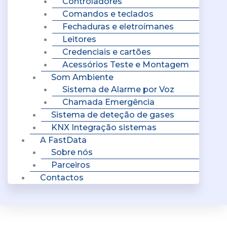
Controladores
Comandos e teclados
Fechaduras e eletroímanes
Leitores
Credenciais e cartões
Acessórios Teste e Montagem
Som Ambiente
Sistema de Alarme por Voz
Chamada Emergência
Sistema de deteção de gases
KNX Integração sistemas
A FastData
Sobre nós
Parceiros
Contactos