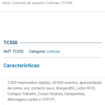
Início
/
Controlo de acessos
/
Leitores
/ TC550
TC550
Refª:
TC550
Categoria:
Leitores
Características
2.000 impressões digitais, 50.000 eventos, apresentação
de nome, voz, contacto seco, Wiegand26, Leitor RFID,
Códigos Trabalho, Zonas Horárias, Campainhas,
Mensagens curtas e TCP/IP;