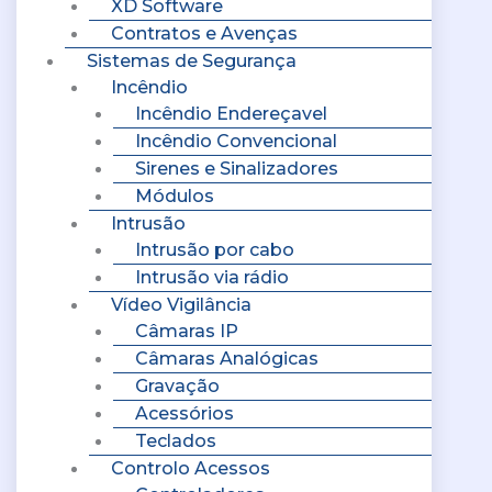
XD Software
Contratos e Avenças
Sistemas de Segurança
Incêndio
Incêndio Endereçavel
Incêndio Convencional
Sirenes e Sinalizadores
Módulos
Intrusão
Intrusão por cabo
Intrusão via rádio
Vídeo Vigilância
Câmaras IP
Câmaras Analógicas
Gravação
Acessórios
Teclados
Controlo Acessos