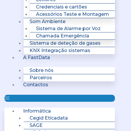
Credenciais e cartões
Acessórios Teste e Montagem
Som Ambiente
Sistema de Alarme por Voz
Chamada Emergência
Sistema de deteção de gases
KNX Integração sistemas
A FastData
Sobre nós
Parceiros
Contactos
Informática
Cegid Eticadata
SAGE