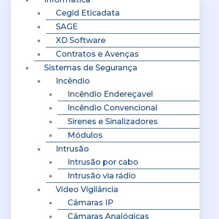
Cegid Eticadata
SAGE
XD Software
Contratos e Avenças
Sistemas de Segurança
Incêndio
Incêndio Endereçavel
Incêndio Convencional
Sirenes e Sinalizadores
Módulos
Intrusão
Intrusão por cabo
Intrusão via rádio
Vídeo Vigilância
Câmaras IP
Câmaras Analógicas