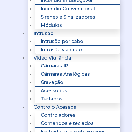
Incêndio Endereçavel
Incêndio Convencional
Sirenes e Sinalizadores
Módulos
Intrusão
Intrusão por cabo
Intrusão via rádio
Vídeo Vigilância
Câmaras IP
Câmaras Analógicas
Gravação
Acessórios
Teclados
Controlo Acessos
Controladores
Comandos e teclados
Fechaduras e eletroímanes