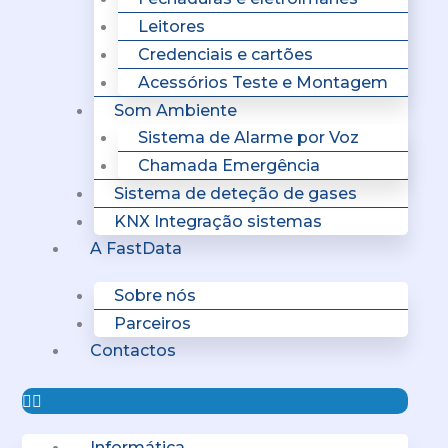
Leitores
Credenciais e cartões
Acessórios Teste e Montagem
Som Ambiente
Sistema de Alarme por Voz
Chamada Emergência
Sistema de deteção de gases
KNX Integração sistemas
A FastData
Sobre nós
Parceiros
Contactos
Informática