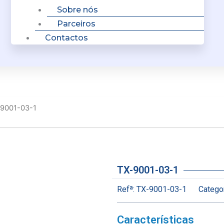
Sobre nós
Parceiros
Contactos
-9001-03-1
TX-9001-03-1
Refª:
TX-9001-03-1
Categor
Características