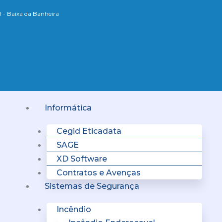
B - Baixa da Banheira
Menu
Informática
Cegid Eticadata
SAGE
XD Software
Contratos e Avenças
Sistemas de Segurança
Incêndio