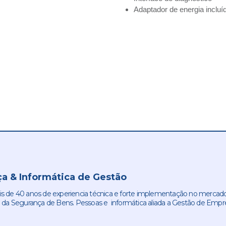
Adaptador de energia incluí
a & Informática de Gestão
de 40 anos de experiencia técnica e forte implementação no mercado
 da Segurança de Bens. Pessoas e informática aliada a Gestão de Empr