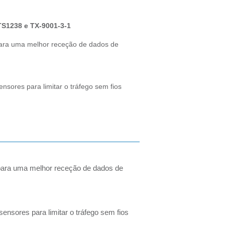
TS1238 e TX-9001-3-1
ara uma melhor receção de dados de
sores para limitar o tráfego sem fios
para uma melhor receção de dados de
nsores para limitar o tráfego sem fios