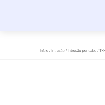
Início
/
Intrusão
/
Intrusão por cabo
/ TX