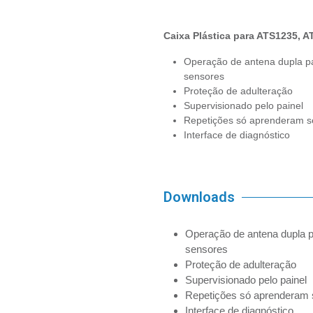
Caixa Plástica para ATS1235, A
Operação de antena dupla p
sensores
Proteção de adulteração
Supervisionado pelo painel
Repetições só aprenderam sen
Interface de diagnóstico
Downloads
Operação de antena dupla 
sensores
Proteção de adulteração
Supervisionado pelo painel
Repetições só aprenderam se
Interface de diagnóstico