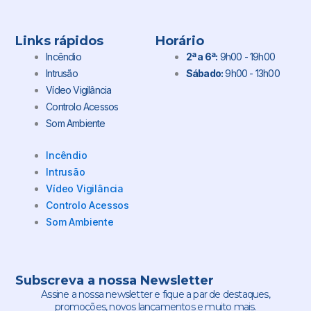
Links rápidos
Horário
Incêndio
2ª a 6ª:
9h00 - 19h00
Intrusão
Sábado:
9h00 - 13h00
Vídeo Vigilância
Controlo Acessos
Som Ambiente
Incêndio
Intrusão
Vídeo Vigilância
Controlo Acessos
Som Ambiente
Subscreva a nossa Newsletter
Assine a nossa newsletter e fique a par de destaques,
promoções, novos lançamentos e muito mais.