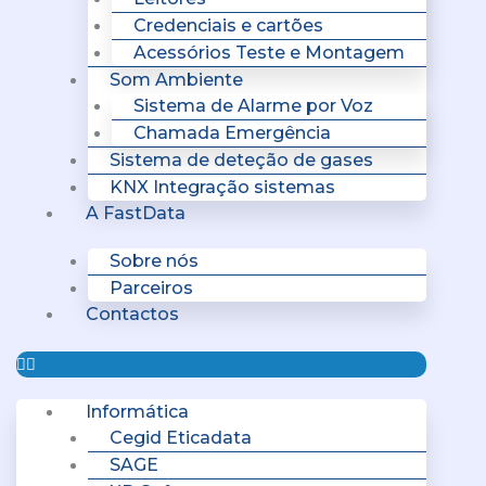
Credenciais e cartões
Acessórios Teste e Montagem
Som Ambiente
Sistema de Alarme por Voz
Chamada Emergência
Sistema de deteção de gases
KNX Integração sistemas
A FastData
Sobre nós
Parceiros
Contactos
Informática
Cegid Eticadata
SAGE