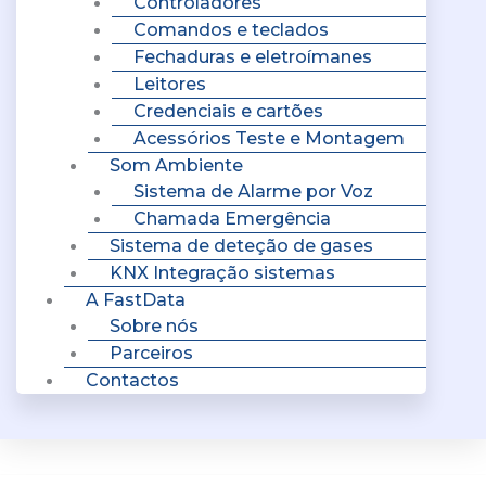
Controladores
Comandos e teclados
Fechaduras e eletroímanes
Leitores
Credenciais e cartões
Acessórios Teste e Montagem
Som Ambiente
Sistema de Alarme por Voz
Chamada Emergência
Sistema de deteção de gases
KNX Integração sistemas
A FastData
Sobre nós
Parceiros
Contactos