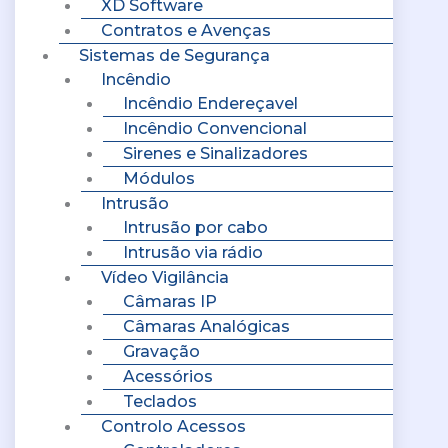
XD Software
Contratos e Avenças
Sistemas de Segurança
Incêndio
Incêndio Endereçavel
Incêndio Convencional
Sirenes e Sinalizadores
Módulos
Intrusão
Intrusão por cabo
Intrusão via rádio
Vídeo Vigilância
Câmaras IP
Câmaras Analógicas
Gravação
Acessórios
Teclados
Controlo Acessos