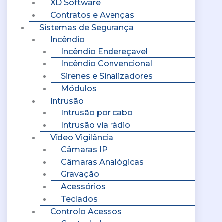
XD Software
Contratos e Avenças
Sistemas de Segurança
Incêndio
Incêndio Endereçavel
Incêndio Convencional
Sirenes e Sinalizadores
Módulos
Intrusão
Intrusão por cabo
Intrusão via rádio
Vídeo Vigilância
Câmaras IP
Câmaras Analógicas
Gravação
Acessórios
Teclados
Controlo Acessos