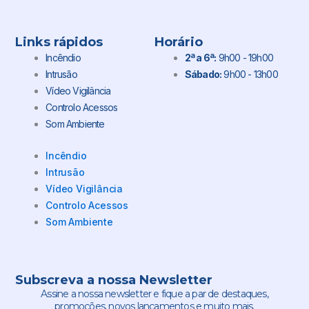
Links rápidos
Horário
Incêndio
2ª a 6ª:
9h00 - 19h00
Intrusão
Sábado:
9h00 - 13h00
Vídeo Vigilância
Controlo Acessos
Som Ambiente
Incêndio
Intrusão
Vídeo Vigilância
Controlo Acessos
Som Ambiente
Subscreva a nossa Newsletter
Assine a nossa newsletter e fique a par de destaques,
promoções, novos lançamentos e muito mais.