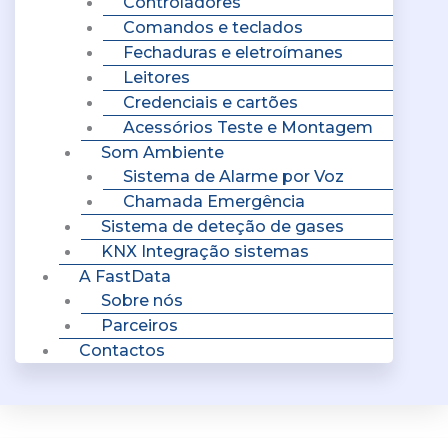
Controladores
Comandos e teclados
Fechaduras e eletroímanes
Leitores
Credenciais e cartões
Acessórios Teste e Montagem
Som Ambiente
Sistema de Alarme por Voz
Chamada Emergência
Sistema de deteção de gases
KNX Integração sistemas
A FastData
Sobre nós
Parceiros
Contactos