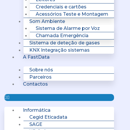
Credenciais e cartões
Acessórios Teste e Montagem
Som Ambiente
Sistema de Alarme por Voz
Chamada Emergência
Sistema de deteção de gases
KNX Integração sistemas
A FastData
Sobre nós
Parceiros
Contactos
Informática
Cegid Eticadata
SAGE