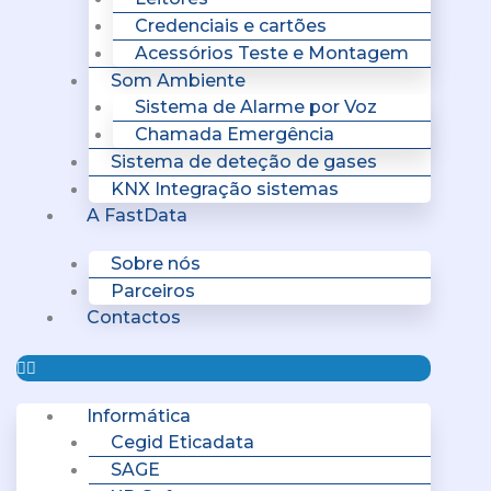
Credenciais e cartões
Acessórios Teste e Montagem
Som Ambiente
Sistema de Alarme por Voz
Chamada Emergência
Sistema de deteção de gases
KNX Integração sistemas
A FastData
Sobre nós
Parceiros
Contactos
Informática
Cegid Eticadata
SAGE