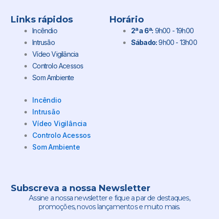
Links rápidos
Horário
Incêndio
2ª a 6ª:
9h00 - 19h00
Intrusão
Sábado:
9h00 - 13h00
Vídeo Vigilância
Controlo Acessos
Som Ambiente
Incêndio
Intrusão
Vídeo Vigilância
Controlo Acessos
Som Ambiente
Subscreva a nossa Newsletter
Assine a nossa newsletter e fique a par de destaques,
promoções, novos lançamentos e muito mais.