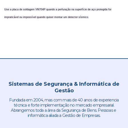
Use a placa de soldagem VM704P quando a perfuração na superfície de aço protegida for
impraticável ou impossível quando quiser montar um detector sísmico.
Sistemas de Segurança & Informática de
Gestão
Fundada em 2004, mas com mais de 40 anos de experiencia
técnica e forte implementação no mercado empresarial.
Abrangemos toda a área da Segurança de Bens. Pessoas e
informática aliada a Gestão de Empresas.