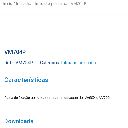
Início
/
Intrusão
/
Intrusão por cabo
/ VM704P
VM704P
Refª:
VM704P
Categoria:
Intrusão por cabo
Características
Placa de fixação por soldadura para montagem de VV60X e VV700
Downloads