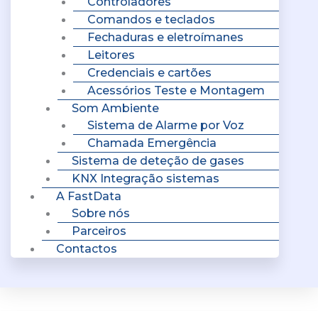
Controladores
Comandos e teclados
Fechaduras e eletroímanes
Leitores
Credenciais e cartões
Acessórios Teste e Montagem
Som Ambiente
Sistema de Alarme por Voz
Chamada Emergência
Sistema de deteção de gases
KNX Integração sistemas
A FastData
Sobre nós
Parceiros
Contactos