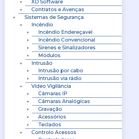
XD Software
Contratos e Avenças
Sistemas de Segurança
Incêndio
Incêndio Endereçavel
Incêndio Convencional
Sirenes e Sinalizadores
Módulos
Intrusão
Intrusão por cabo
Intrusão via rádio
Vídeo Vigilância
Câmaras IP
Câmaras Analógicas
Gravação
Acessórios
Teclados
Controlo Acessos