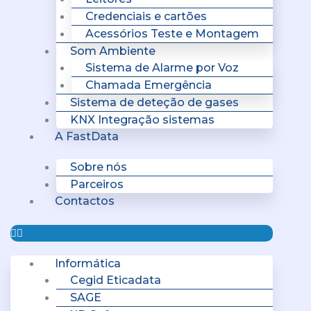
Credenciais e cartões
Acessórios Teste e Montagem
Som Ambiente
Sistema de Alarme por Voz
Chamada Emergência
Sistema de deteção de gases
KNX Integração sistemas
A FastData
Sobre nós
Parceiros
Contactos
Informática
Cegid Eticadata
SAGE