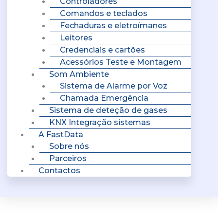
Controladores
Comandos e teclados
Fechaduras e eletroímanes
Leitores
Credenciais e cartões
Acessórios Teste e Montagem
Som Ambiente
Sistema de Alarme por Voz
Chamada Emergência
Sistema de deteção de gases
KNX Integração sistemas
A FastData
Sobre nós
Parceiros
Contactos