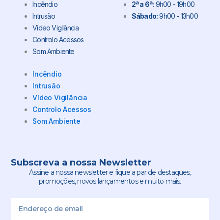
Incêndio
2ª a 6ª:
9h00 - 19h00
Intrusão
Sábado:
9h00 - 13h00
Vídeo Vigilância
Controlo Acessos
Som Ambiente
Incêndio
Intrusão
Vídeo Vigilância
Controlo Acessos
Som Ambiente
Subscreva a nossa Newsletter
Assine a nossa newsletter e fique a par de destaques,
promoções, novos lançamentos e muito mais.
Email