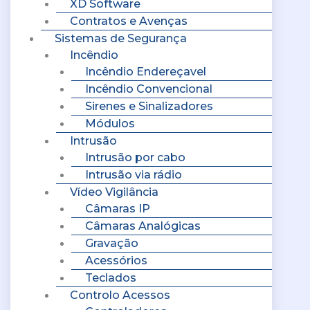
XD Software
Contratos e Avenças
Sistemas de Segurança
Incêndio
Incêndio Endereçavel
Incêndio Convencional
Sirenes e Sinalizadores
Módulos
Intrusão
Intrusão por cabo
Intrusão via rádio
Vídeo Vigilância
Câmaras IP
Câmaras Analógicas
Gravação
Acessórios
Teclados
Controlo Acessos