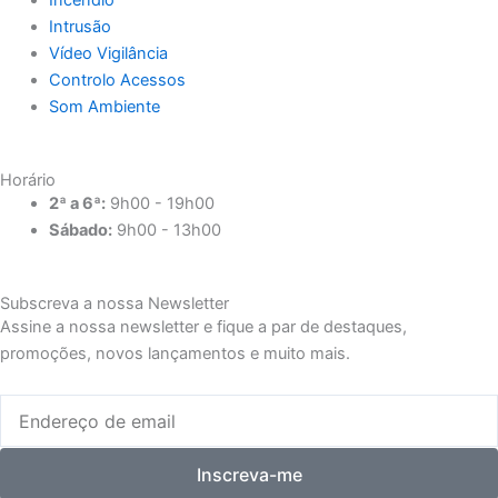
Intrusão
Vídeo Vigilância
Controlo Acessos
Som Ambiente
Horário
2ª a 6ª:
9h00 - 19h00
Sábado:
9h00 - 13h00
Subscreva a nossa Newsletter
Assine a nossa newsletter e fique a par de destaques,
promoções, novos lançamentos e muito mais.
Email
Inscreva-me