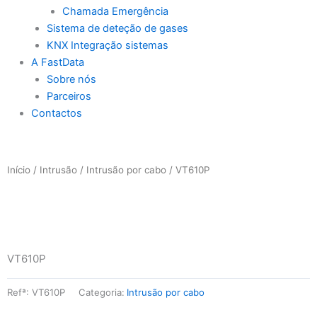
Chamada Emergência
Sistema de deteção de gases
KNX Integração sistemas
A FastData
Sobre nós
Parceiros
Contactos
Início
/
Intrusão
/
Intrusão por cabo
/ VT610P
VT610P
Refª:
VT610P
Categoria:
Intrusão por cabo