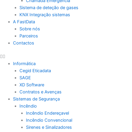
Chamada Emergência
Sistema de deteção de gases
KNX Integração sistemas
A FastData
Sobre nós
Parceiros
Contactos
Informática
Cegid Eticadata
SAGE
XD Software
Contratos e Avenças
Sistemas de Segurança
Incêndio
Incêndio Endereçavel
Incêndio Convencional
Sirenes e Sinalizadores