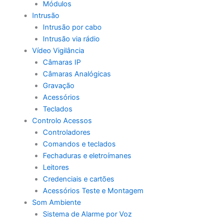
Módulos
Intrusão
Intrusão por cabo
Intrusão via rádio
Vídeo Vigilância
Câmaras IP
Câmaras Analógicas
Gravação
Acessórios
Teclados
Controlo Acessos
Controladores
Comandos e teclados
Fechaduras e eletroímanes
Leitores
Credenciais e cartões
Acessórios Teste e Montagem
Som Ambiente
Sistema de Alarme por Voz