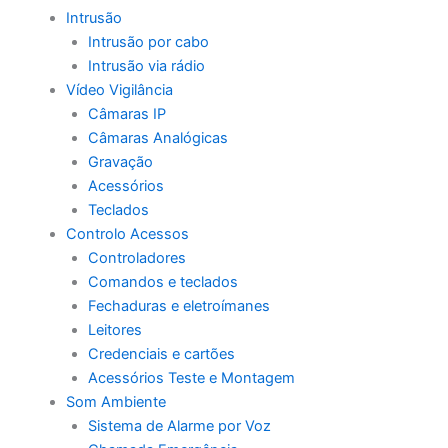
Intrusão
Intrusão por cabo
Intrusão via rádio
Vídeo Vigilância
Câmaras IP
Câmaras Analógicas
Gravação
Acessórios
Teclados
Controlo Acessos
Controladores
Comandos e teclados
Fechaduras e eletroímanes
Leitores
Credenciais e cartões
Acessórios Teste e Montagem
Som Ambiente
Sistema de Alarme por Voz