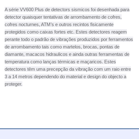
A série VV600 Plus de detectors sismicos foi desenhada para
detector quaisquer tentativas de arrombamento de cofres,
cofres nocturnes, ATM’s e outros recintos fisicamente
protegidos como caixas fortes etc. Estes detectores reagem
perante todo o padrão de vibrações produzidos por ferramentos
de arrombamento tais como martelos, brocas, pontas de
diamante, macacos hidraulicos e ainda outras ferramentas de
temperatura como lanças térmicas e maçaricos. Estes
detectores têm uma precepção da vibração com um raio entre
3 a 14 metros dependendo do material e design do objecto a
proteger.