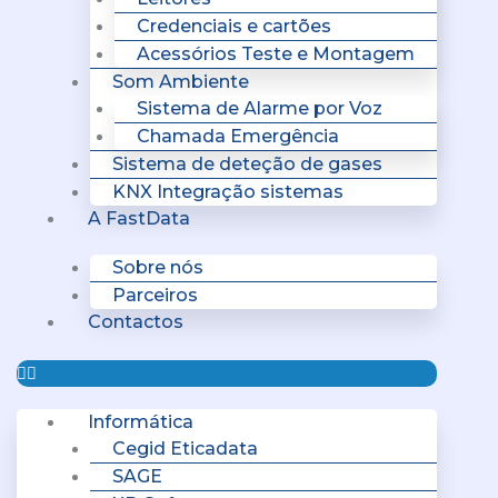
Credenciais e cartões
Acessórios Teste e Montagem
Som Ambiente
Sistema de Alarme por Voz
Chamada Emergência
Sistema de deteção de gases
KNX Integração sistemas
A FastData
Sobre nós
Parceiros
Contactos
Informática
Cegid Eticadata
SAGE