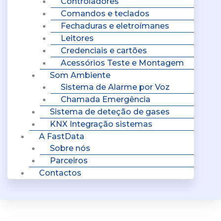
Controladores
Comandos e teclados
Fechaduras e eletroímanes
Leitores
Credenciais e cartões
Acessórios Teste e Montagem
Som Ambiente
Sistema de Alarme por Voz
Chamada Emergência
Sistema de deteção de gases
KNX Integração sistemas
A FastData
Sobre nós
Parceiros
Contactos