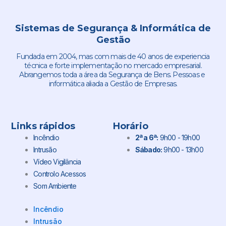
Sistemas de Segurança & Informática de
Gestão
Fundada em 2004, mas com mais de 40 anos de experiencia
técnica e forte implementação no mercado empresarial.
Abrangemos toda a área da Segurança de Bens. Pessoas e
informática aliada a Gestão de Empresas.
Links rápidos
Horário
Incêndio
2ª a 6ª:
9h00 - 19h00
Intrusão
Sábado:
9h00 - 13h00
Vídeo Vigilância
Controlo Acessos
Som Ambiente
Incêndio
Intrusão