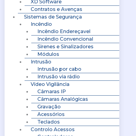
XD Software
Contratos e Avenças
Sistemas de Segurança
Incêndio
Incêndio Endereçavel
Incêndio Convencional
Sirenes e Sinalizadores
Módulos
Intrusão
Intrusão por cabo
Intrusão via rádio
Vídeo Vigilância
Câmaras IP
Câmaras Analógicas
Gravação
Acessórios
Teclados
Controlo Acessos