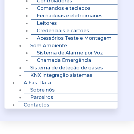
Controladores
Comandos e teclados
Fechaduras e eletroímanes
Leitores
Credenciais e cartões
Acessórios Teste e Montagem
Som Ambiente
Sistema de Alarme por Voz
Chamada Emergência
Sistema de deteção de gases
KNX Integração sistemas
A FastData
Sobre nós
Parceiros
Contactos