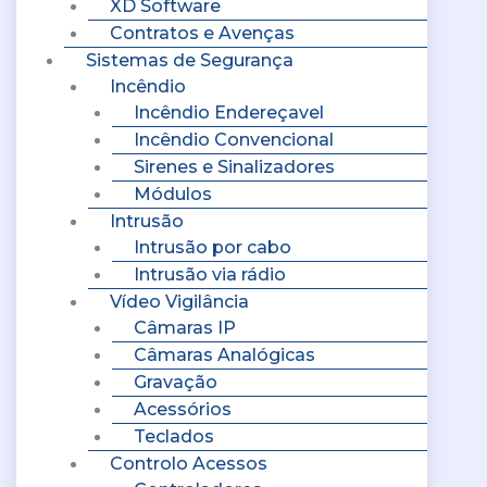
XD Software
Contratos e Avenças
Sistemas de Segurança
Incêndio
Incêndio Endereçavel
Incêndio Convencional
Sirenes e Sinalizadores
Módulos
Intrusão
Intrusão por cabo
Intrusão via rádio
Vídeo Vigilância
Câmaras IP
Câmaras Analógicas
Gravação
Acessórios
Teclados
Controlo Acessos