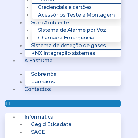
Credenciais e cartões
Acessórios Teste e Montagem
Som Ambiente
Sistema de Alarme por Voz
Chamada Emergência
Sistema de deteção de gases
KNX Integração sistemas
A FastData
Sobre nós
Parceiros
Contactos
Informática
Cegid Eticadata
SAGE