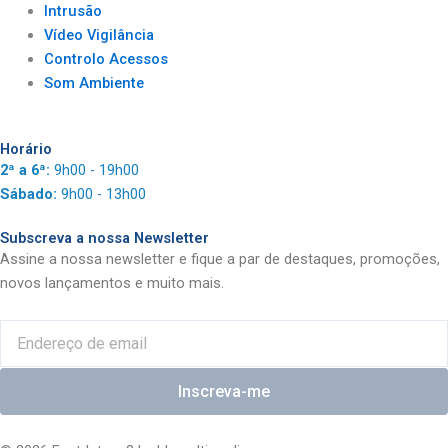
Intrusão
Vídeo Vigilância
Controlo Acessos
Som Ambiente
Horário
2ª a 6ª:
9h00 - 19h00
Sábado:
9h00 - 13h00
Subscreva a nossa Newsletter
Assine a nossa newsletter e fique a par de destaques, promoções,
novos lançamentos e muito mais.
Email
Inscreva-me