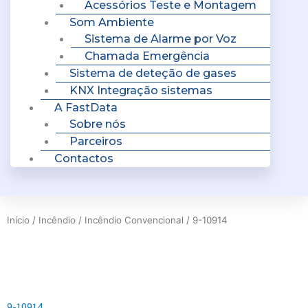
Acessórios Teste e Montagem
Som Ambiente
Sistema de Alarme por Voz
Chamada Emergência
Sistema de deteção de gases
KNX Integração sistemas
A FastData
Sobre nós
Parceiros
Contactos
Início
/
Incêndio
/
Incêndio Convencional
/ 9-10914
9-10914