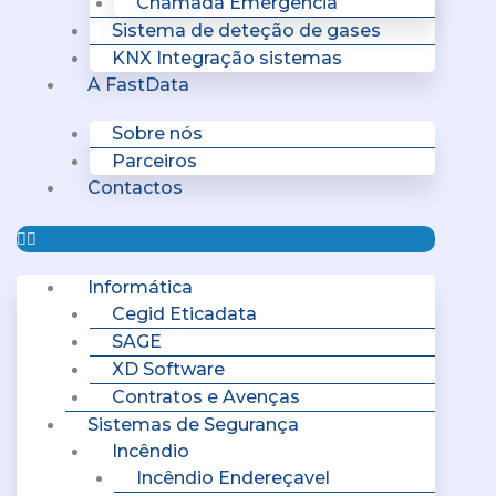
Chamada Emergência
Sistema de deteção de gases
KNX Integração sistemas
A FastData
Sobre nós
Parceiros
Contactos
Informática
Cegid Eticadata
SAGE
XD Software
Contratos e Avenças
Sistemas de Segurança
Incêndio
Incêndio Endereçavel