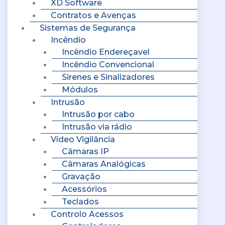
XD Software
Contratos e Avenças
Sistemas de Segurança
Incêndio
Incêndio Endereçavel
Incêndio Convencional
Sirenes e Sinalizadores
Módulos
Intrusão
Intrusão por cabo
Intrusão via rádio
Vídeo Vigilância
Câmaras IP
Câmaras Analógicas
Gravação
Acessórios
Teclados
Controlo Acessos