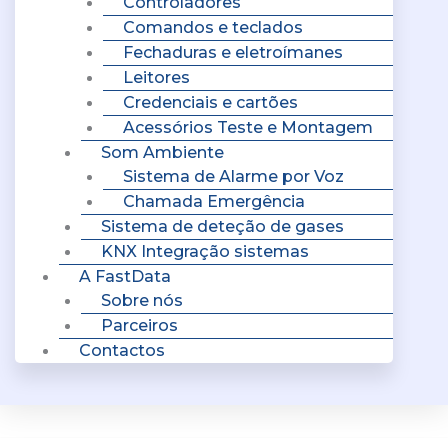
Controladores
Comandos e teclados
Fechaduras e eletroímanes
Leitores
Credenciais e cartões
Acessórios Teste e Montagem
Som Ambiente
Sistema de Alarme por Voz
Chamada Emergência
Sistema de deteção de gases
KNX Integração sistemas
A FastData
Sobre nós
Parceiros
Contactos