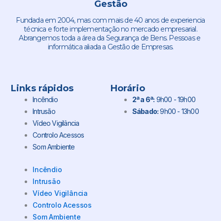
Gestão
Fundada em 2004, mas com mais de 40 anos de experiencia
técnica e forte implementação no mercado empresarial.
Abrangemos toda a área da Segurança de Bens. Pessoas e
informática aliada a Gestão de Empresas.
Links rápidos
Horário
Incêndio
2ª a 6ª:
9h00 - 19h00
Intrusão
Sábado:
9h00 - 13h00
Vídeo Vigilância
Controlo Acessos
Som Ambiente
Incêndio
Intrusão
Vídeo Vigilância
Controlo Acessos
Som Ambiente