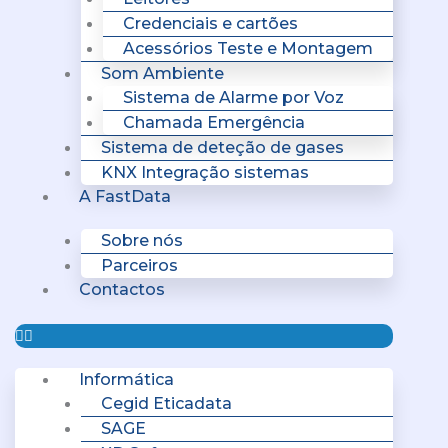
Credenciais e cartões
Acessórios Teste e Montagem
Som Ambiente
Sistema de Alarme por Voz
Chamada Emergência
Sistema de deteção de gases
KNX Integração sistemas
A FastData
Sobre nós
Parceiros
Contactos
Informática
Cegid Eticadata
SAGE