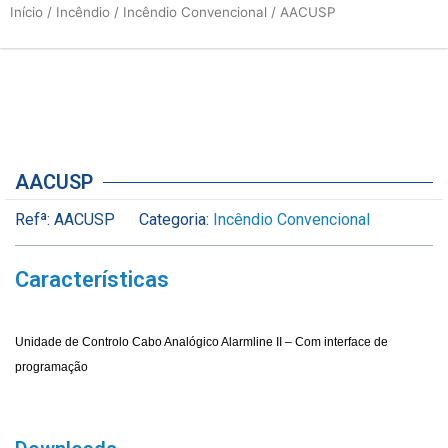
Início
/
Incêndio
/
Incêndio Convencional
/ AACUSP
AACUSP
Refª:
AACUSP
Categoria:
Incêndio Convencional
Características
Unidade de Controlo Cabo Analógico Alarmline II – Com interface de
programação