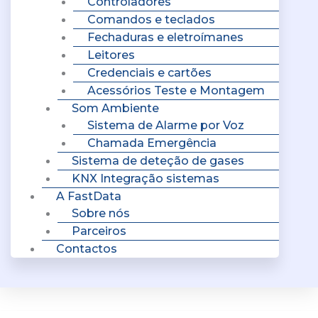
Controladores
Comandos e teclados
Fechaduras e eletroímanes
Leitores
Credenciais e cartões
Acessórios Teste e Montagem
Som Ambiente
Sistema de Alarme por Voz
Chamada Emergência
Sistema de deteção de gases
KNX Integração sistemas
A FastData
Sobre nós
Parceiros
Contactos