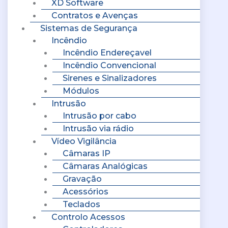
XD Software
Contratos e Avenças
Sistemas de Segurança
Incêndio
Incêndio Endereçavel
Incêndio Convencional
Sirenes e Sinalizadores
Módulos
Intrusão
Intrusão por cabo
Intrusão via rádio
Vídeo Vigilância
Câmaras IP
Câmaras Analógicas
Gravação
Acessórios
Teclados
Controlo Acessos