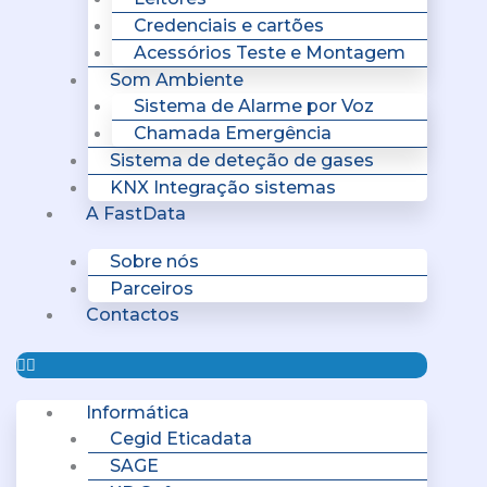
Credenciais e cartões
Acessórios Teste e Montagem
Som Ambiente
Sistema de Alarme por Voz
Chamada Emergência
Sistema de deteção de gases
KNX Integração sistemas
A FastData
Sobre nós
Parceiros
Contactos
Informática
Cegid Eticadata
SAGE