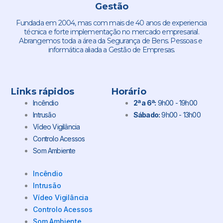
Gestão
Fundada em 2004, mas com mais de 40 anos de experiencia
técnica e forte implementação no mercado empresarial.
Abrangemos toda a área da Segurança de Bens. Pessoas e
informática aliada a Gestão de Empresas.
Links rápidos
Horário
Incêndio
2ª a 6ª:
9h00 - 19h00
Intrusão
Sábado:
9h00 - 13h00
Vídeo Vigilância
Controlo Acessos
Som Ambiente
Incêndio
Intrusão
Vídeo Vigilância
Controlo Acessos
Som Ambiente