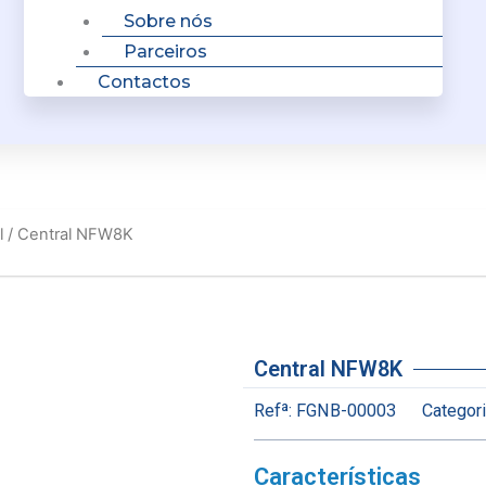
Sobre nós
Parceiros
Contactos
l
/ Central NFW8K
Central NFW8K
Refª:
FGNB-00003
Categori
Características