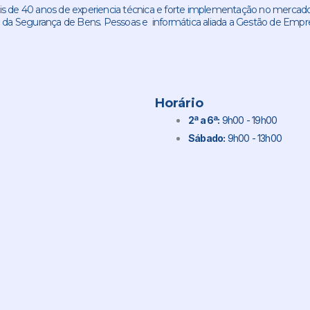
de 40 anos de experiencia técnica e forte implementação no mercado
 da Segurança de Bens. Pessoas e informática aliada a Gestão de Empr
Horário
2ª a 6ª:
9h00 - 19h00
Sábado:
9h00 - 13h00