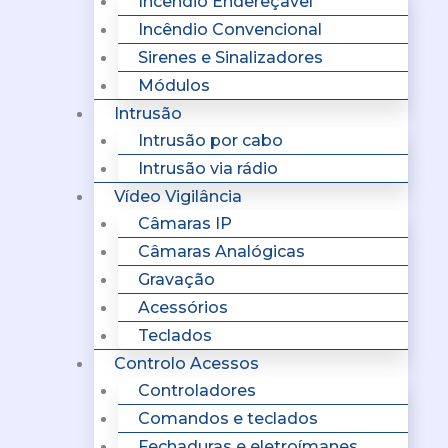
Incêndio Endereçavel
Incêndio Convencional
Sirenes e Sinalizadores
Módulos
Intrusão
Intrusão por cabo
Intrusão via rádio
Vídeo Vigilância
Câmaras IP
Câmaras Analógicas
Gravação
Acessórios
Teclados
Controlo Acessos
Controladores
Comandos e teclados
Fechaduras e eletroímanes