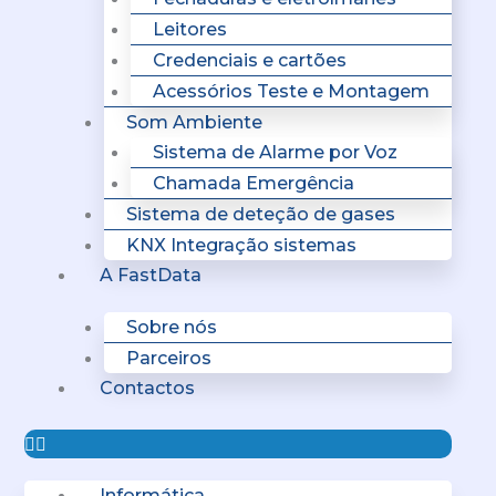
Leitores
Credenciais e cartões
Acessórios Teste e Montagem
Som Ambiente
Sistema de Alarme por Voz
Chamada Emergência
Sistema de deteção de gases
KNX Integração sistemas
A FastData
Sobre nós
Parceiros
Contactos
Informática