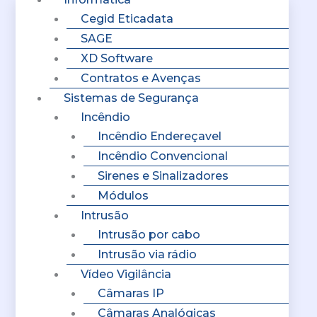
Cegid Eticadata
SAGE
XD Software
Contratos e Avenças
Sistemas de Segurança
Incêndio
Incêndio Endereçavel
Incêndio Convencional
Sirenes e Sinalizadores
Módulos
Intrusão
Intrusão por cabo
Intrusão via rádio
Vídeo Vigilância
Câmaras IP
Câmaras Analógicas