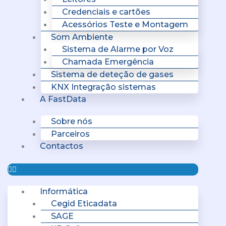
Credenciais e cartões
Acessórios Teste e Montagem
Som Ambiente
Sistema de Alarme por Voz
Chamada Emergência
Sistema de deteção de gases
KNX Integração sistemas
A FastData
Sobre nós
Parceiros
Contactos
Informática
Cegid Eticadata
SAGE