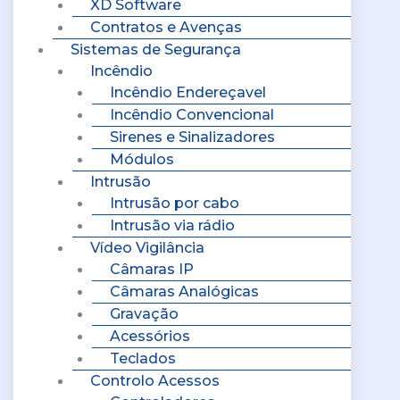
XD Software
Contratos e Avenças
Sistemas de Segurança
Incêndio
Incêndio Endereçavel
Incêndio Convencional
Sirenes e Sinalizadores
Módulos
Intrusão
Intrusão por cabo
Intrusão via rádio
Vídeo Vigilância
Câmaras IP
Câmaras Analógicas
Gravação
Acessórios
Teclados
Controlo Acessos