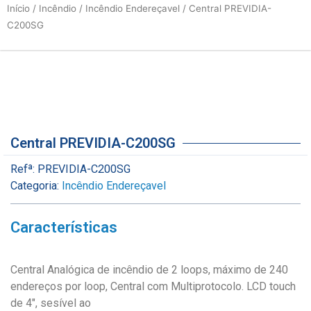
Início
/
Incêndio
/
Incêndio Endereçavel
/ Central PREVIDIA-
C200SG
Central PREVIDIA-C200SG
Refª:
PREVIDIA-C200SG
Categoria:
Incêndio Endereçavel
Características
Central Analógica de incêndio de 2 loops, máximo de 240
endereços por loop, Central com Multiprotocolo. LCD touch
de 4″, sesível ao