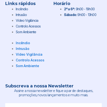
Links rápidos
Horário
Incêndio
2ª a 6ª:
9h00 - 19h00
Intrusão
Sábado:
9h00 - 13h00
Vídeo Vigilância
Controlo Acessos
Som Ambiente
Incêndio
Intrusão
Vídeo Vigilância
Controlo Acessos
Som Ambiente
Subscreva a nossa Newsletter
Assine a nossa newsletter e fique a par de destaques,
promoções, novos lançamentos e muito mais.
Email