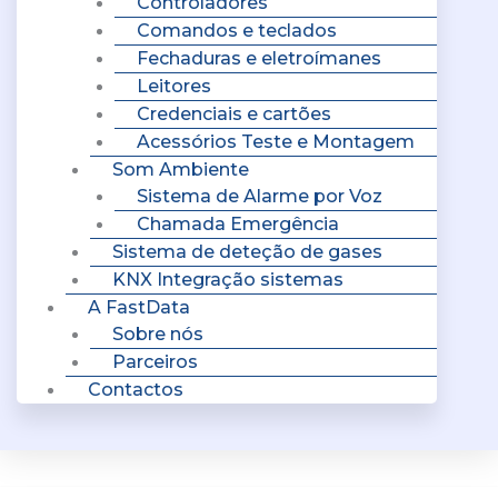
Controladores
Comandos e teclados
Fechaduras e eletroímanes
Leitores
Credenciais e cartões
Acessórios Teste e Montagem
Som Ambiente
Sistema de Alarme por Voz
Chamada Emergência
Sistema de deteção de gases
KNX Integração sistemas
A FastData
Sobre nós
Parceiros
Contactos