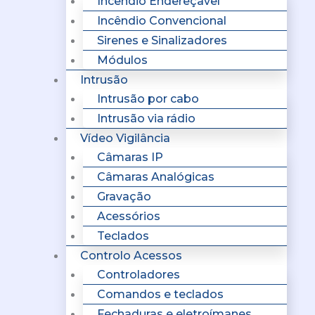
Incêndio Endereçavel
Incêndio Convencional
Sirenes e Sinalizadores
Módulos
Intrusão
Intrusão por cabo
Intrusão via rádio
Vídeo Vigilância
Câmaras IP
Câmaras Analógicas
Gravação
Acessórios
Teclados
Controlo Acessos
Controladores
Comandos e teclados
Fechaduras e eletroímanes