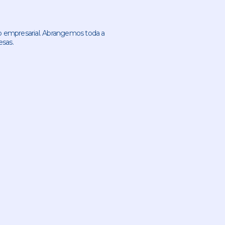
 empresarial. Abrangemos toda a
esas.