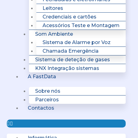
Leitores
Credenciais e cartões
Acessórios Teste e Montagem
Som Ambiente
Sistema de Alarme por Voz
Chamada Emergência
Sistema de deteção de gases
KNX Integração sistemas
A FastData
Sobre nós
Parceiros
Contactos
Informática