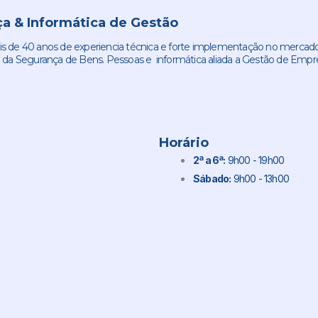
a & Informática de Gestão
de 40 anos de experiencia técnica e forte implementação no mercado
 da Segurança de Bens. Pessoas e informática aliada a Gestão de Empr
Horário
2ª a 6ª:
9h00 - 19h00
Sábado:
9h00 - 13h00