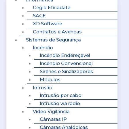
Cegid Eticadata
SAGE
XD Software
Contratos e Avenças
Sistemas de Segurança
Incêndio
Incêndio Endereçavel
Incêndio Convencional
Sirenes e Sinalizadores
Módulos
Intrusão
Intrusão por cabo
Intrusão via rádio
Vídeo Vigilância
Câmaras IP
Câmaras Analógicas