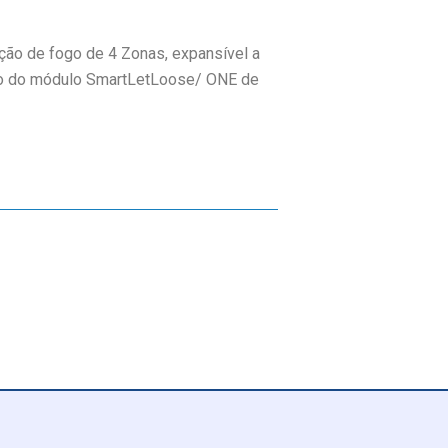
ção de fogo de 4 Zonas, expansível a
ão do módulo SmartLetLoose/ ONE de