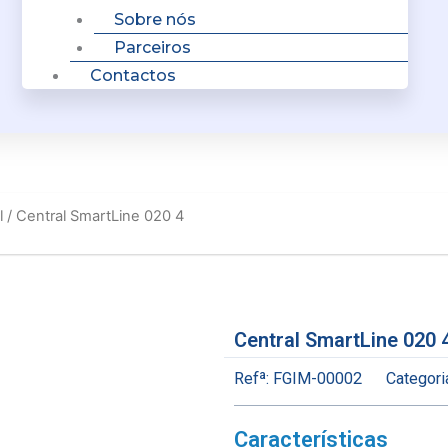
Sobre nós
Parceiros
Contactos
l
/ Central SmartLine 020 4
Central SmartLine 020 
Refª:
FGIM-00002
Categori
Características