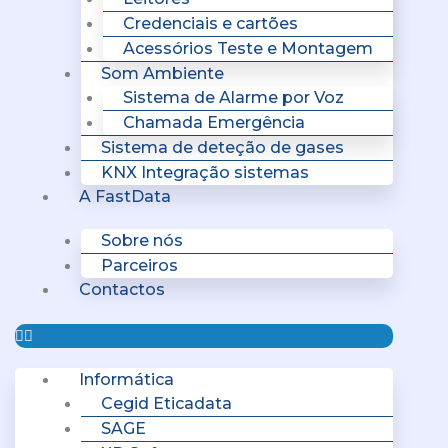
Credenciais e cartões
Acessórios Teste e Montagem
Som Ambiente
Sistema de Alarme por Voz
Chamada Emergência
Sistema de deteção de gases
KNX Integração sistemas
A FastData
Sobre nós
Parceiros
Contactos
Informática
Cegid Eticadata
SAGE