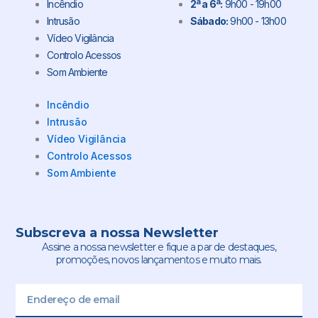
Incêndio
2ª a 6ª:
9h00 - 19h00
Intrusão
Sábado:
9h00 - 13h00
Vídeo Vigilância
Controlo Acessos
Som Ambiente
Incêndio
Intrusão
Vídeo Vigilância
Controlo Acessos
Som Ambiente
Subscreva a nossa Newsletter
Assine a nossa newsletter e fique a par de destaques,
promoções, novos lançamentos e muito mais.
Email