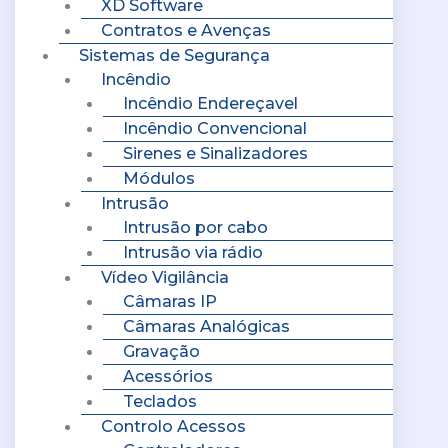
XD Software
Contratos e Avenças
Sistemas de Segurança
Incêndio
Incêndio Endereçavel
Incêndio Convencional
Sirenes e Sinalizadores
Módulos
Intrusão
Intrusão por cabo
Intrusão via rádio
Vídeo Vigilância
Câmaras IP
Câmaras Analógicas
Gravação
Acessórios
Teclados
Controlo Acessos