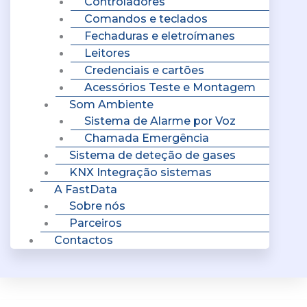
Controladores
Comandos e teclados
Fechaduras e eletroímanes
Leitores
Credenciais e cartões
Acessórios Teste e Montagem
Som Ambiente
Sistema de Alarme por Voz
Chamada Emergência
Sistema de deteção de gases
KNX Integração sistemas
A FastData
Sobre nós
Parceiros
Contactos