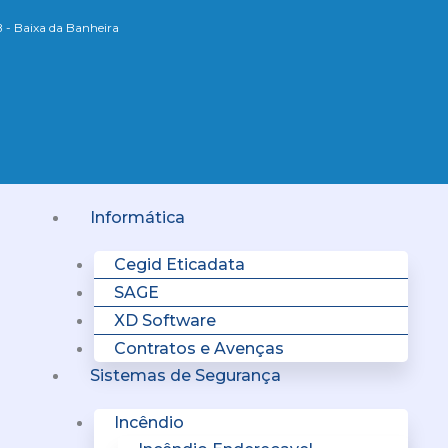
B - Baixa da Banheira
Menu
Informática
Cegid Eticadata
SAGE
XD Software
Contratos e Avenças
Sistemas de Segurança
Incêndio