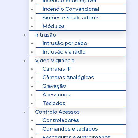
Incêndio Endereçavel
Incêndio Convencional
Sirenes e Sinalizadores
Módulos
Intrusão
Intrusão por cabo
Intrusão via rádio
Vídeo Vigilância
Câmaras IP
Câmaras Analógicas
Gravação
Acessórios
Teclados
Controlo Acessos
Controladores
Comandos e teclados
Fechaduras e eletroímanes