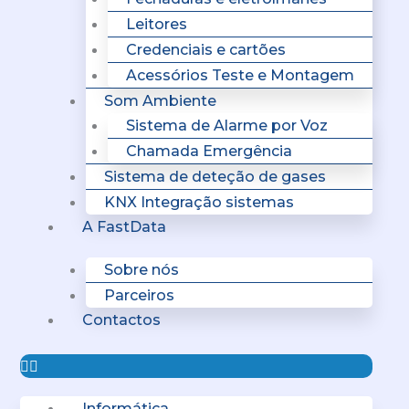
Leitores
Credenciais e cartões
Acessórios Teste e Montagem
Som Ambiente
Sistema de Alarme por Voz
Chamada Emergência
Sistema de deteção de gases
KNX Integração sistemas
A FastData
Sobre nós
Parceiros
Contactos
Informática