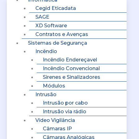
Cegid Eticadata
SAGE
XD Software
Contratos e Avenças
Sistemas de Segurança
Incêndio
Incêndio Endereçavel
Incêndio Convencional
Sirenes e Sinalizadores
Módulos
Intrusão
Intrusão por cabo
Intrusão via rádio
Vídeo Vigilância
Câmaras IP
Câmaras Analógicas