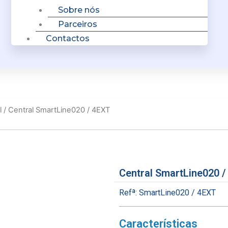
Sobre nós
Parceiros
Contactos
l
/ Central SmartLine020 / 4EXT
Central SmartLine020 
Refª:
SmartLine020 / 4EXT
Características