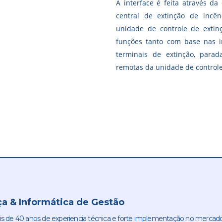
A interface é feita através d
central de extinção de incê
unidade de controle de extin
funções tanto com base nas in
terminais de extinção, parad
remotas da unidade de control
a & Informática de Gestão
de 40 anos de experiencia técnica e forte implementação no mercado