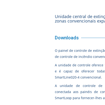
Unidade central de extin
zonas convencionais expa
Downloads
O painel de controle de extinç
de controle de incêndio conven
A unidade de controle oferece 
e é capaz de oferecer toda
SmartLine020-4 convencional.
A unidade de controle de e
conectada aos painéis de cont
SmartLoop para fornecer-lhes a