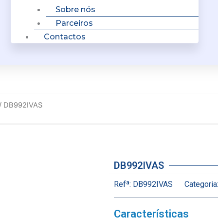
Sobre nós
Parceiros
Contactos
/ DB992IVAS
DB992IVAS
Refª:
DB992IVAS
Categoria
Características