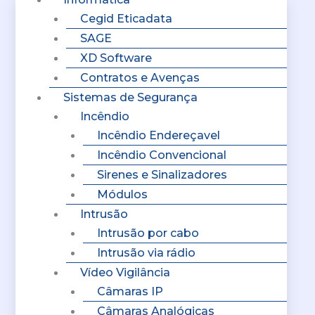
Cegid Eticadata
SAGE
XD Software
Contratos e Avenças
Sistemas de Segurança
Incêndio
Incêndio Endereçavel
Incêndio Convencional
Sirenes e Sinalizadores
Módulos
Intrusão
Intrusão por cabo
Intrusão via rádio
Vídeo Vigilância
Câmaras IP
Câmaras Analógicas