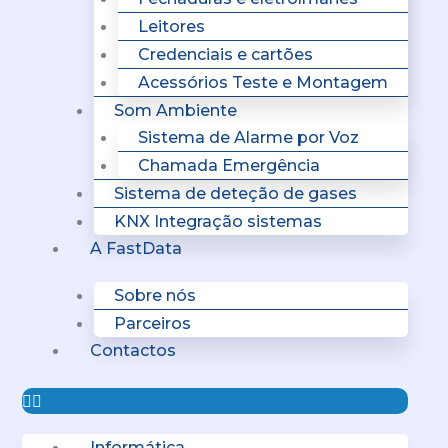
Leitores
Credenciais e cartões
Acessórios Teste e Montagem
Som Ambiente
Sistema de Alarme por Voz
Chamada Emergência
Sistema de deteção de gases
KNX Integração sistemas
A FastData
Sobre nós
Parceiros
Contactos
Informática