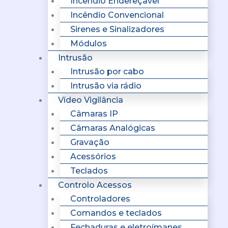
Incêndio Endereçavel
Incêndio Convencional
Sirenes e Sinalizadores
Módulos
Intrusão
Intrusão por cabo
Intrusão via rádio
Vídeo Vigilância
Câmaras IP
Câmaras Analógicas
Gravação
Acessórios
Teclados
Controlo Acessos
Controladores
Comandos e teclados
Fechaduras e eletroímanes