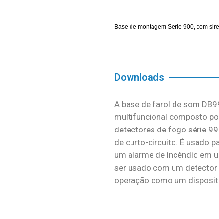
Base de montagem Serie 900, com siren
Downloads
A base de farol de som DB9
multifuncional composto p
detectores de fogo série 99
de curto-circuito. É usado p
um alarme de incêndio em 
ser usado com um detector
operação como um disposit