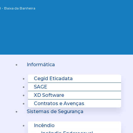
B - Baixa da Banheira
Menu
Informática
Cegid Eticadata
SAGE
XD Software
Contratos e Avenças
Sistemas de Segurança
Incêndio