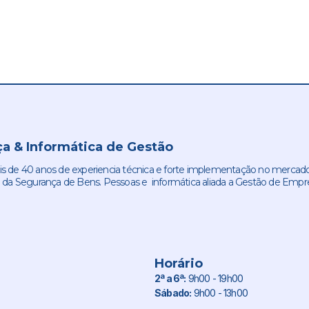
a & Informática de Gestão
de 40 anos de experiencia técnica e forte implementação no mercado
 da Segurança de Bens. Pessoas e informática aliada a Gestão de Empr
Horário
2ª a 6ª:
9h00 - 19h00
Sábado:
9h00 - 13h00