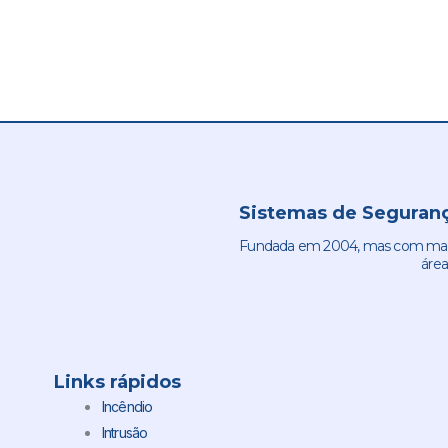
Sistemas de Seguranç
Fundada em 2004, mas com mais 
área
Links rápidos
Incêndio
Intrusão