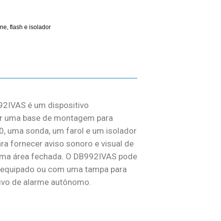
e, flash e isolador
92IVAS é um dispositivo
or uma base de montagem para
0, uma sonda, um farol e um isolador
ara fornecer aviso sonoro e visual de
uma área fechada. O DB992IVAS pode
 equipado ou com uma tampa para
ivo de alarme autônomo.