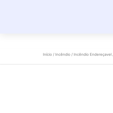
Início
/
Incêndio
/
Incêndio Endereçavel