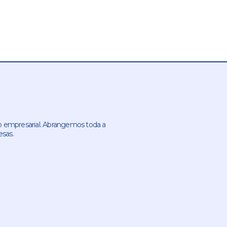
 empresarial. Abrangemos toda a
esas.