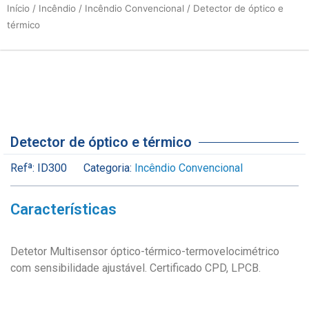
Início
/
Incêndio
/
Incêndio Convencional
/ Detector de óptico e
térmico
Detector de óptico e térmico
Refª:
ID300
Categoria:
Incêndio Convencional
Características
Detetor Multisensor óptico-térmico-termovelocimétrico
com sensibilidade ajustável. Certificado CPD, LPCB.