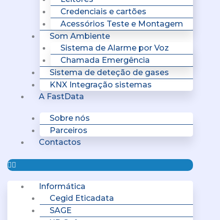
Credenciais e cartões
Acessórios Teste e Montagem
Som Ambiente
Sistema de Alarme por Voz
Chamada Emergência
Sistema de deteção de gases
KNX Integração sistemas
A FastData
Sobre nós
Parceiros
Contactos
Informática
Cegid Eticadata
SAGE