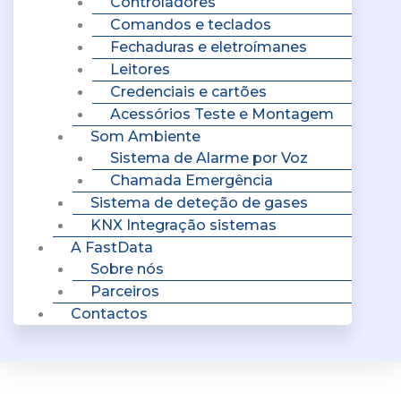
Controladores
Comandos e teclados
Fechaduras e eletroímanes
Leitores
Credenciais e cartões
Acessórios Teste e Montagem
Som Ambiente
Sistema de Alarme por Voz
Chamada Emergência
Sistema de deteção de gases
KNX Integração sistemas
A FastData
Sobre nós
Parceiros
Contactos