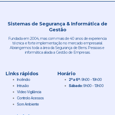
Sistemas de Segurança & Informática de
Gestão
Fundada em 2004, mas com mais de 40 anos de experiencia
técnica e forte implementação no mercado empresarial.
Abrangemos toda a área da Segurança de Bens. Pessoas e
informática aliada a Gestão de Empresas.
Links rápidos
Horário
Incêndio
2ª a 6ª:
9h00 - 19h00
Intrusão
Sábado:
9h00 - 13h00
Vídeo Vigilância
Controlo Acessos
Som Ambiente