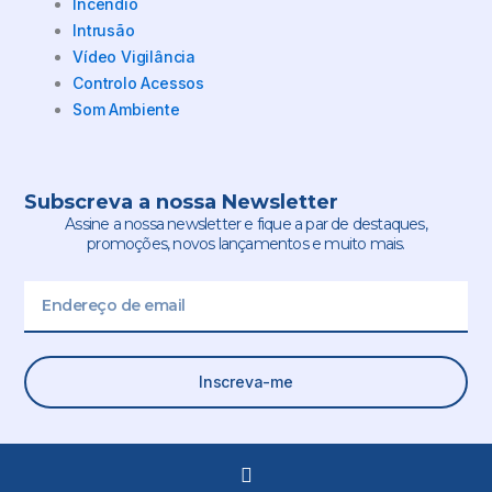
Incêndio
Intrusão
Vídeo Vigilância
Controlo Acessos
Som Ambiente
Subscreva a nossa Newsletter
Assine a nossa newsletter e fique a par de destaques,
promoções, novos lançamentos e muito mais.
Email
Inscreva-me
L