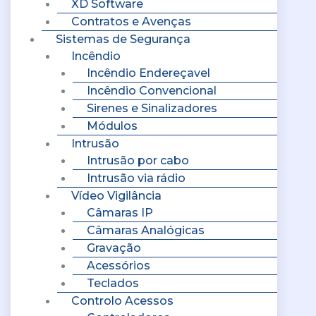
XD Software
Contratos e Avenças
Sistemas de Segurança
Incêndio
Incêndio Endereçavel
Incêndio Convencional
Sirenes e Sinalizadores
Módulos
Intrusão
Intrusão por cabo
Intrusão via rádio
Vídeo Vigilância
Câmaras IP
Câmaras Analógicas
Gravação
Acessórios
Teclados
Controlo Acessos