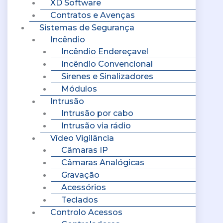
XD Software
Contratos e Avenças
Sistemas de Segurança
Incêndio
Incêndio Endereçavel
Incêndio Convencional
Sirenes e Sinalizadores
Módulos
Intrusão
Intrusão por cabo
Intrusão via rádio
Vídeo Vigilância
Câmaras IP
Câmaras Analógicas
Gravação
Acessórios
Teclados
Controlo Acessos