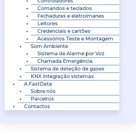
Controladores
Comandos e teclados
Fechaduras e eletroímanes
Leitores
Credenciais e cartões
Acessórios Teste e Montagem
Som Ambiente
Sistema de Alarme por Voz
Chamada Emergência
Sistema de deteção de gases
KNX Integração sistemas
A FastData
Sobre nós
Parceiros
Contactos