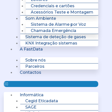
Credenciais e cartões
Acessórios Teste e Montagem
Som Ambiente
Sistema de Alarme por Voz
Chamada Emergência
Sistema de deteção de gases
KNX Integração sistemas
A FastData
Sobre nós
Parceiros
Contactos
Informática
Cegid Eticadata
SAGE