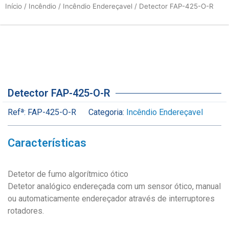
Início
/
Incêndio
/
Incêndio Endereçavel
/ Detector FAP-425-O-R
Detector FAP-425-O-R
Refª:
FAP-425-O-R
Categoria:
Incêndio Endereçavel
Características
Detetor de fumo algorítmico ótico
Detetor analógico endereçada com um sensor ótico, manual
ou automaticamente endereçador através de interruptores
rotadores.