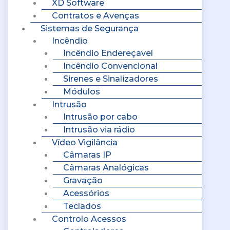
XD Software
Contratos e Avenças
Sistemas de Segurança
Incêndio
Incêndio Endereçavel
Incêndio Convencional
Sirenes e Sinalizadores
Módulos
Intrusão
Intrusão por cabo
Intrusão via rádio
Vídeo Vigilância
Câmaras IP
Câmaras Analógicas
Gravação
Acessórios
Teclados
Controlo Acessos