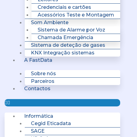
Credenciais e cartões
Acessórios Teste e Montagem
Som Ambiente
Sistema de Alarme por Voz
Chamada Emergência
Sistema de deteção de gases
KNX Integração sistemas
A FastData
Sobre nós
Parceiros
Contactos
Informática
Cegid Eticadata
SAGE