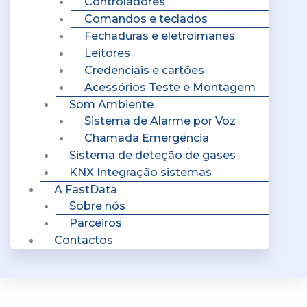
Controladores
Comandos e teclados
Fechaduras e eletroímanes
Leitores
Credenciais e cartões
Acessórios Teste e Montagem
Som Ambiente
Sistema de Alarme por Voz
Chamada Emergência
Sistema de deteção de gases
KNX Integração sistemas
A FastData
Sobre nós
Parceiros
Contactos