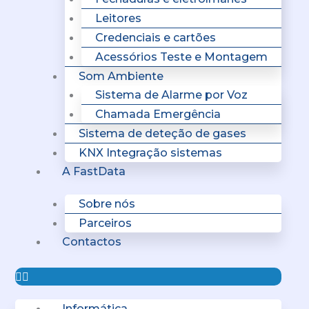
Leitores
Credenciais e cartões
Acessórios Teste e Montagem
Som Ambiente
Sistema de Alarme por Voz
Chamada Emergência
Sistema de deteção de gases
KNX Integração sistemas
A FastData
Sobre nós
Parceiros
Contactos
Informática