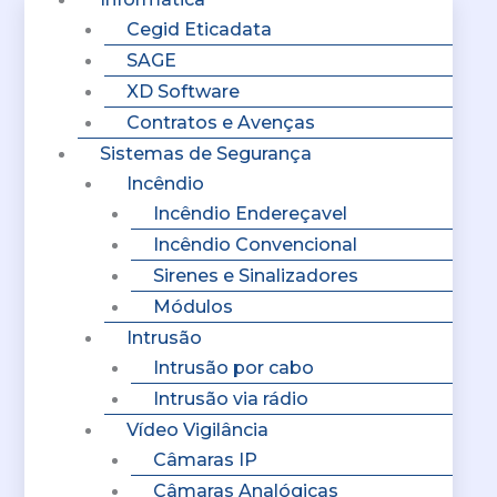
Cegid Eticadata
SAGE
XD Software
Contratos e Avenças
Sistemas de Segurança
Incêndio
Incêndio Endereçavel
Incêndio Convencional
Sirenes e Sinalizadores
Módulos
Intrusão
Intrusão por cabo
Intrusão via rádio
Vídeo Vigilância
Câmaras IP
Câmaras Analógicas