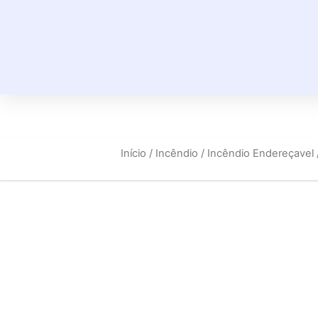
Início
/
Incêndio
/
Incêndio Endereçavel