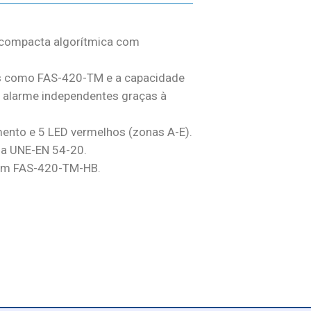
 compacta algorítmica com
es como FAS-420-TM e a capacidade
de alarme independentes graças à
mento e 5 LED vermelhos (zonas A-E).
a UNE-EN 54-20.
em FAS-420-TM-HB.