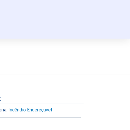
R
ria:
Incêndio Endereçavel