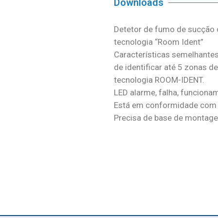
Downloads
Detetor de fumo de sucção
tecnologia “Room Ident”
Características semelhant
de identificar até 5 zonas 
tecnologia ROOM-IDENT.
LED alarme, falha, funciona
Está em conformidade com 
Precisa de base de montag