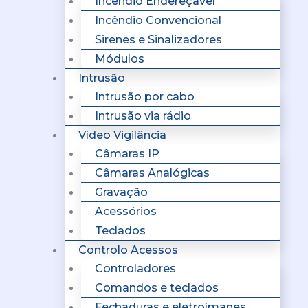
Incêndio Endereçavel
Incêndio Convencional
Sirenes e Sinalizadores
Módulos
Intrusão
Intrusão por cabo
Intrusão via rádio
Vídeo Vigilância
Câmaras IP
Câmaras Analógicas
Gravação
Acessórios
Teclados
Controlo Acessos
Controladores
Comandos e teclados
Fechaduras e eletroímanes