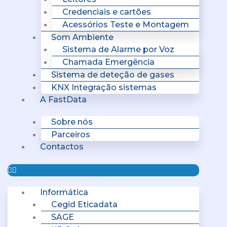
Credenciais e cartões
Acessórios Teste e Montagem
Som Ambiente
Sistema de Alarme por Voz
Chamada Emergência
Sistema de deteção de gases
KNX Integração sistemas
A FastData
Sobre nós
Parceiros
Contactos
Informática
Cegid Eticadata
SAGE