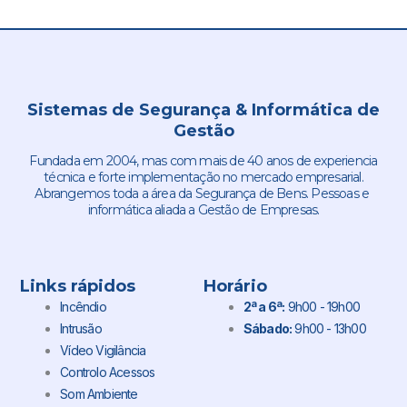
Sistemas de Segurança & Informática de
Gestão
Fundada em 2004, mas com mais de 40 anos de experiencia
técnica e forte implementação no mercado empresarial.
Abrangemos toda a área da Segurança de Bens. Pessoas e
informática aliada a Gestão de Empresas.
Links rápidos
Horário
Incêndio
2ª a 6ª:
9h00 - 19h00
Intrusão
Sábado:
9h00 - 13h00
Vídeo Vigilância
Controlo Acessos
Som Ambiente