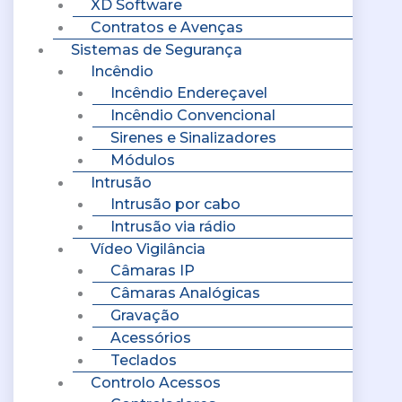
XD Software
Contratos e Avenças
Sistemas de Segurança
Incêndio
Incêndio Endereçavel
Incêndio Convencional
Sirenes e Sinalizadores
Módulos
Intrusão
Intrusão por cabo
Intrusão via rádio
Vídeo Vigilância
Câmaras IP
Câmaras Analógicas
Gravação
Acessórios
Teclados
Controlo Acessos