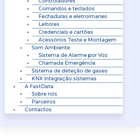
Controladores
Comandos e teclados
Fechaduras e eletroímanes
Leitores
Credenciais e cartões
Acessórios Teste e Montagem
Som Ambiente
Sistema de Alarme por Voz
Chamada Emergência
Sistema de deteção de gases
KNX Integração sistemas
A FastData
Sobre nós
Parceiros
Contactos