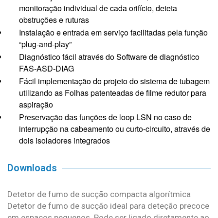
monitoração individual de cada orifício, deteta
obstruções e ruturas
Instalação e entrada em serviço facilitadas pela função
“plug-and-play”
Diagnóstico fácil através do Software de diagnóstico
FAS‑ASD‑DIAG
Fácil implementação do projeto do sistema de tubagem
utilizando as Folhas patenteadas de filme redutor para
aspiração
Preservação das funções de loop LSN no caso de
interrupção na cabeamento ou curto-circuito, através de
dois isoladores integrados
Downloads
Detetor de fumo de sucção compacta algorítmica
Detetor de fumo de sucção ideal para deteção precoce
em espaços pequenos. Pode ser ligado diretamente ao