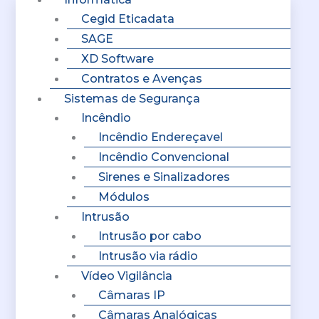
Cegid Eticadata
SAGE
XD Software
Contratos e Avenças
Sistemas de Segurança
Incêndio
Incêndio Endereçavel
Incêndio Convencional
Sirenes e Sinalizadores
Módulos
Intrusão
Intrusão por cabo
Intrusão via rádio
Vídeo Vigilância
Câmaras IP
Câmaras Analógicas