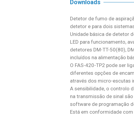
Downloads
Detetor de fumo de aspiraç
detetor e para dois sistem
Unidade básica de detetor 
LED para funcionamento, ava
detetores DM-TT-50(80), D
incluídos na alimentação bás
O FAS-420-TP2 pode ser lig
diferentes opções de enca
através dos micro-escutas i
A sensibilidade, o controlo 
na transmissão de sinal são 
software de programação d
Está em conformidade com 