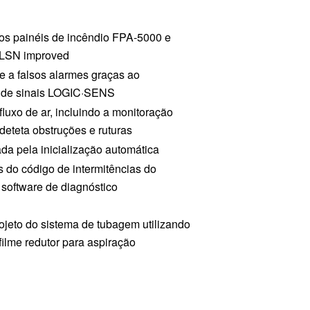
aos painéis de incêndio FPA‑5000 e
 LSN improved
e a falsos alarmes graças ao
e de sinais LOGIC·SENS
luxo de ar, incluindo a monitoração
, deteta obstruções e ruturas
tada pela inicialização automática
s do código de intermitências do
software de diagnóstico
ojeto do sistema de tubagem utilizando
ilme redutor para aspiração