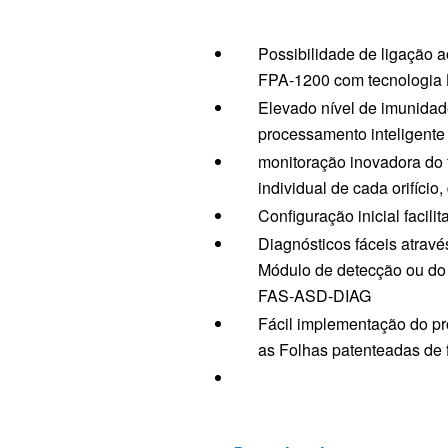
Possibilidade de ligação 
FPA‑1200 com tecnologia
Elevado nível de imunidad
processamento inteligent
monitoração inovadora do f
individual de cada orifício
Configuração inicial facili
Diagnósticos fáceis atravé
Módulo de detecção ou do 
FAS‑ASD‑DIAG
Fácil implementação do pr
as Folhas patenteadas de f