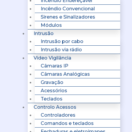
Incêndio Endereçavel
Incêndio Convencional
Sirenes e Sinalizadores
Módulos
Intrusão
Intrusão por cabo
Intrusão via rádio
Vídeo Vigilância
Câmaras IP
Câmaras Analógicas
Gravação
Acessórios
Teclados
Controlo Acessos
Controladores
Comandos e teclados
Fechaduras e eletroímanes