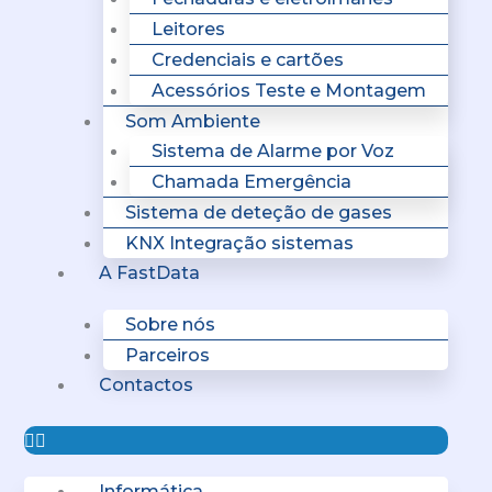
Leitores
Credenciais e cartões
Acessórios Teste e Montagem
Som Ambiente
Sistema de Alarme por Voz
Chamada Emergência
Sistema de deteção de gases
KNX Integração sistemas
A FastData
Sobre nós
Parceiros
Contactos
Informática