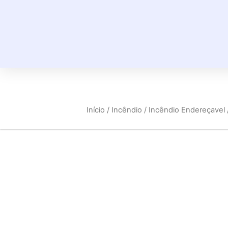
Início
/
Incêndio
/
Incêndio Endereçavel