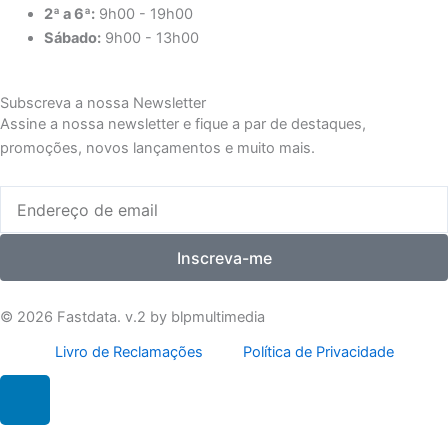
2ª a 6ª:
9h00 - 19h00
Sábado:
9h00 - 13h00
Subscreva a nossa Newsletter
Assine a nossa newsletter e fique a par de destaques,
promoções, novos lançamentos e muito mais.
Email
Inscreva-me
© 2026 Fastdata. v.2 by blpmultimedia
Livro de Reclamações
Política de Privacidade
L
i
n