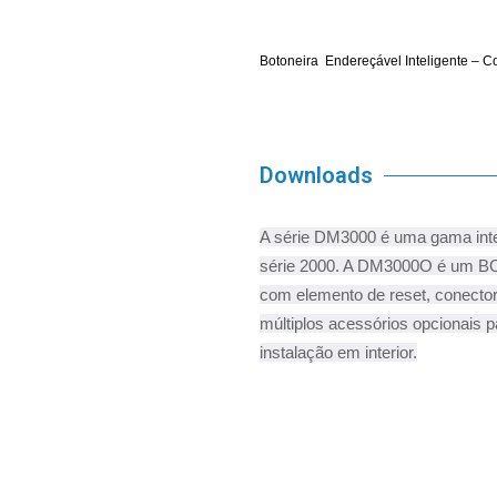
Botoneira Endereçável Inteligente – C
Downloads
A série DM3000 é uma gama inte
série 2000. A DM3000O é um BOT 
com elemento de reset, conector 
múltiplos acessórios opcionais pa
instalação em interior.