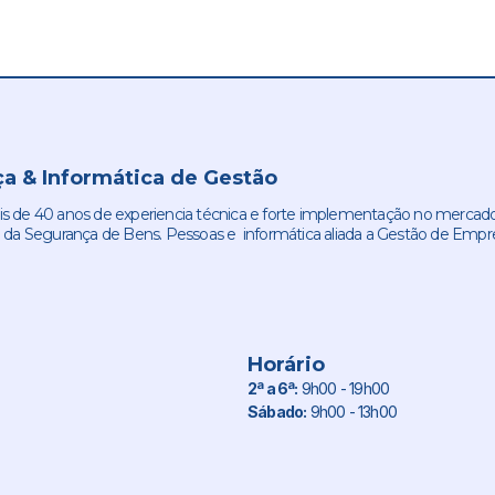
a & Informática de Gestão
de 40 anos de experiencia técnica e forte implementação no mercado
 da Segurança de Bens. Pessoas e informática aliada a Gestão de Empr
Horário
2ª a 6ª:
9h00 - 19h00
Sábado:
9h00 - 13h00