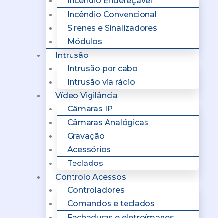
Incêndio Endereçavel
Incêndio Convencional
Sirenes e Sinalizadores
Módulos
Intrusão
Intrusão por cabo
Intrusão via rádio
Vídeo Vigilância
Câmaras IP
Câmaras Analógicas
Gravação
Acessórios
Teclados
Controlo Acessos
Controladores
Comandos e teclados
Fechaduras e eletroímanes