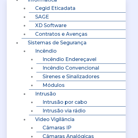
Cegid Eticadata
SAGE
XD Software
Contratos e Avenças
Sistemas de Segurança
Incêndio
Incêndio Endereçavel
Incêndio Convencional
Sirenes e Sinalizadores
Módulos
Intrusão
Intrusão por cabo
Intrusão via rádio
Vídeo Vigilância
Câmaras IP
Câmaras Analógicas