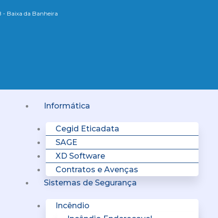
B - Baixa da Banheira
Menu
Informática
Cegid Eticadata
SAGE
XD Software
Contratos e Avenças
Sistemas de Segurança
Incêndio