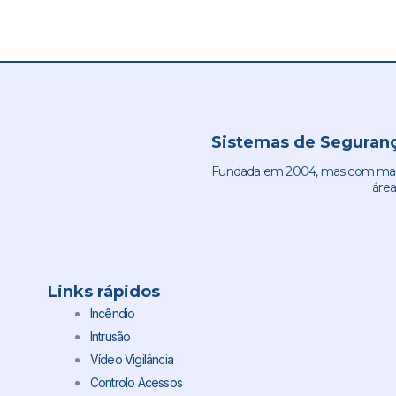
Sistemas de Seguranç
Fundada em 2004, mas com mais 
área
Links rápidos
Incêndio
Intrusão
Vídeo Vigilância
Controlo Acessos