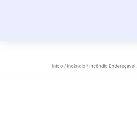
Início
/
Incêndio
/
Incêndio Endereçavel