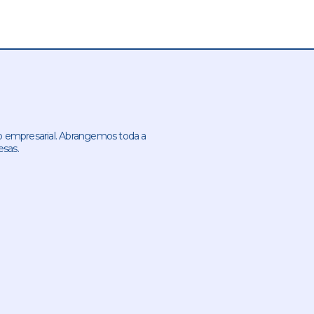
 empresarial. Abrangemos toda a
esas.