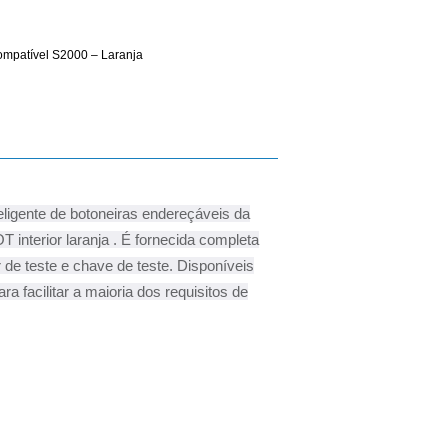
ompatível S2000 – Laranja
ligente de botoneiras endereçáveis da
interior laranja . É fornecida completa
de teste e chave de teste. Disponíveis
ra facilitar a maioria dos requisitos de