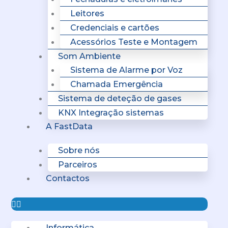
Leitores
Credenciais e cartões
Acessórios Teste e Montagem
Som Ambiente
Sistema de Alarme por Voz
Chamada Emergência
Sistema de deteção de gases
KNX Integração sistemas
A FastData
Sobre nós
Parceiros
Contactos
Informática