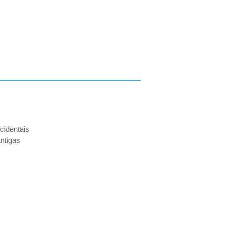
cidentais
ntigas