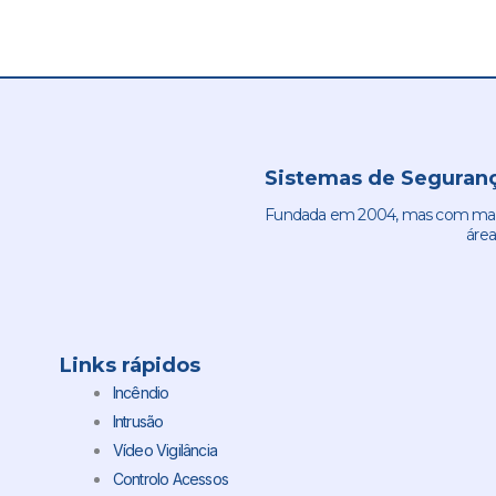
Sistemas de Seguranç
Fundada em 2004, mas com mais 
área
Links rápidos
Incêndio
Intrusão
Vídeo Vigilância
Controlo Acessos