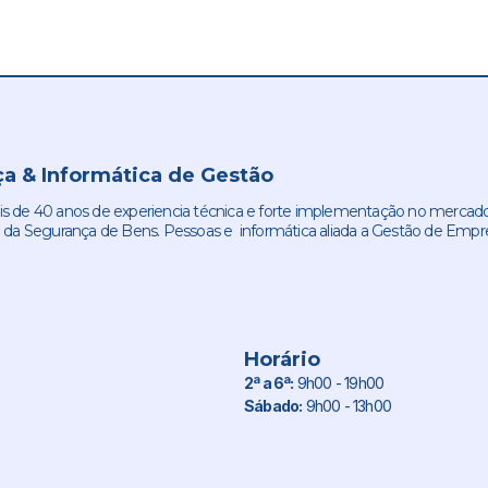
a & Informática de Gestão
de 40 anos de experiencia técnica e forte implementação no mercado
 da Segurança de Bens. Pessoas e informática aliada a Gestão de Empr
Horário
2ª a 6ª:
9h00 - 19h00
Sábado:
9h00 - 13h00