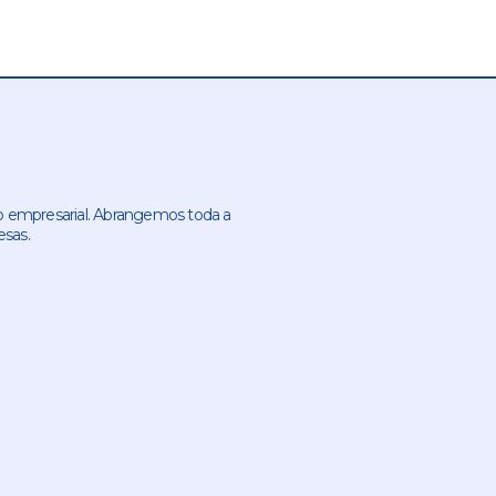
 empresarial. Abrangemos toda a
esas.