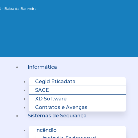
B - Baixa da Banheira
Menu
Informática
Cegid Eticadata
SAGE
XD Software
Contratos e Avenças
Sistemas de Segurança
Incêndio