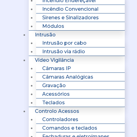
Incêndio Endereçavel
Incêndio Convencional
Sirenes e Sinalizadores
Módulos
Intrusão
Intrusão por cabo
Intrusão via rádio
Vídeo Vigilância
Câmaras IP
Câmaras Analógicas
Gravação
Acessórios
Teclados
Controlo Acessos
Controladores
Comandos e teclados
Fechaduras e eletroímanes