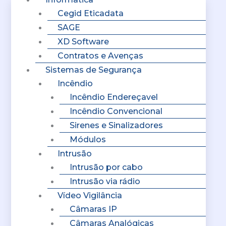
Cegid Eticadata
SAGE
XD Software
Contratos e Avenças
Sistemas de Segurança
Incêndio
Incêndio Endereçavel
Incêndio Convencional
Sirenes e Sinalizadores
Módulos
Intrusão
Intrusão por cabo
Intrusão via rádio
Vídeo Vigilância
Câmaras IP
Câmaras Analógicas