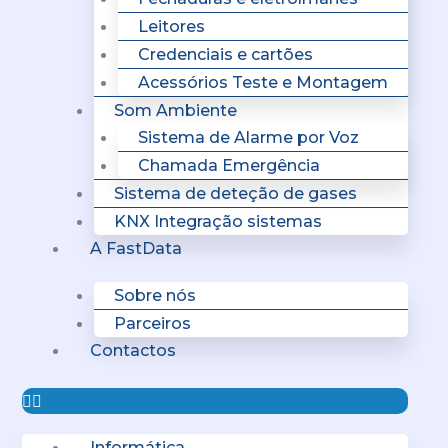
Leitores
Credenciais e cartões
Acessórios Teste e Montagem
Som Ambiente
Sistema de Alarme por Voz
Chamada Emergência
Sistema de deteção de gases
KNX Integração sistemas
A FastData
Sobre nós
Parceiros
Contactos
Informática