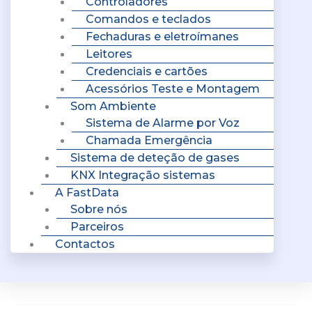
Controladores
Comandos e teclados
Fechaduras e eletroímanes
Leitores
Credenciais e cartões
Acessórios Teste e Montagem
Som Ambiente
Sistema de Alarme por Voz
Chamada Emergência
Sistema de deteção de gases
KNX Integração sistemas
A FastData
Sobre nós
Parceiros
Contactos