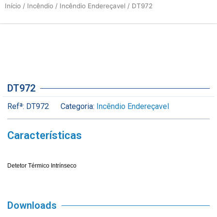
Início
/
Incêndio
/
Incêndio Endereçavel
/ DT972
DT972
Refª:
DT972
Categoria:
Incêndio Endereçavel
Características
Detetor Térmico Intrínseco
Downloads