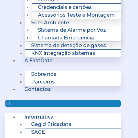
Credenciais e cartões
Acessórios Teste e Montagem
Som Ambiente
Sistema de Alarme por Voz
Chamada Emergência
Sistema de deteção de gases
KNX Integração sistemas
A FastData
Sobre nós
Parceiros
Contactos
Informática
Cegid Eticadata
SAGE