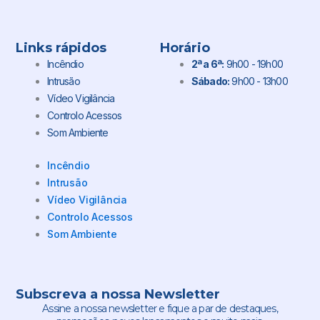
Links rápidos
Horário
Incêndio
2ª a 6ª:
9h00 - 19h00
Intrusão
Sábado:
9h00 - 13h00
Vídeo Vigilância
Controlo Acessos
Som Ambiente
Incêndio
Intrusão
Vídeo Vigilância
Controlo Acessos
Som Ambiente
Subscreva a nossa Newsletter
Assine a nossa newsletter e fique a par de destaques,