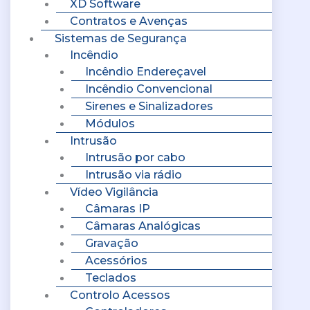
XD Software
Contratos e Avenças
Sistemas de Segurança
Incêndio
Incêndio Endereçavel
Incêndio Convencional
Sirenes e Sinalizadores
Módulos
Intrusão
Intrusão por cabo
Intrusão via rádio
Vídeo Vigilância
Câmaras IP
Câmaras Analógicas
Gravação
Acessórios
Teclados
Controlo Acessos