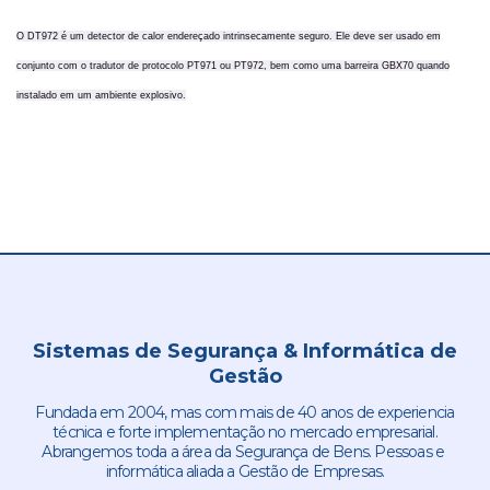
O DT972 é um detector de calor endereçado intrinsecamente seguro. Ele deve ser usado em
conjunto com o tradutor de protocolo PT971 ou PT972, bem como uma barreira GBX70 quando
instalado em um ambiente explosivo.
Sistemas de Segurança & Informática de
Gestão
Fundada em 2004, mas com mais de 40 anos de experiencia
técnica e forte implementação no mercado empresarial.
Abrangemos toda a área da Segurança de Bens. Pessoas e
informática aliada a Gestão de Empresas.