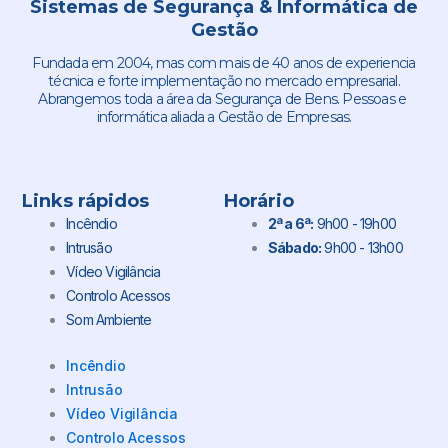
Sistemas de Segurança & Informática de
Gestão
Fundada em 2004, mas com mais de 40 anos de experiencia
técnica e forte implementação no mercado empresarial.
Abrangemos toda a área da Segurança de Bens. Pessoas e
informática aliada a Gestão de Empresas.
Links rápidos
Horário
Incêndio
2ª a 6ª:
9h00 - 19h00
Intrusão
Sábado:
9h00 - 13h00
Vídeo Vigilância
Controlo Acessos
Som Ambiente
Incêndio
Intrusão
Vídeo Vigilância
Controlo Acessos