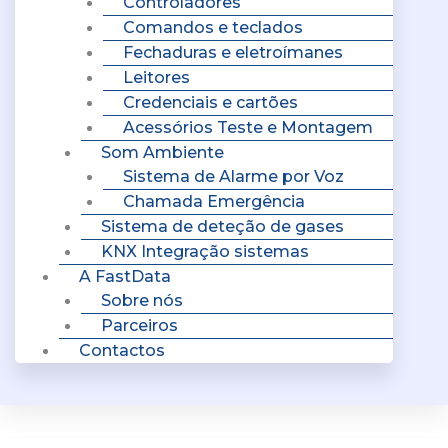
Controladores
Comandos e teclados
Fechaduras e eletroímanes
Leitores
Credenciais e cartões
Acessórios Teste e Montagem
Som Ambiente
Sistema de Alarme por Voz
Chamada Emergência
Sistema de deteção de gases
KNX Integração sistemas
A FastData
Sobre nós
Parceiros
Contactos