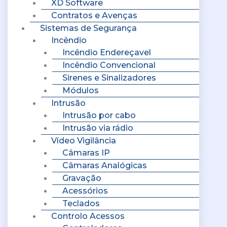
XD Software
Contratos e Avenças
Sistemas de Segurança
Incêndio
Incêndio Endereçavel
Incêndio Convencional
Sirenes e Sinalizadores
Módulos
Intrusão
Intrusão por cabo
Intrusão via rádio
Vídeo Vigilância
Câmaras IP
Câmaras Analógicas
Gravação
Acessórios
Teclados
Controlo Acessos