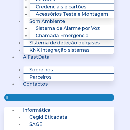
Credenciais e cartões
Acessórios Teste e Montagem
Som Ambiente
Sistema de Alarme por Voz
Chamada Emergência
Sistema de deteção de gases
KNX Integração sistemas
A FastData
Sobre nós
Parceiros
Contactos
Informática
Cegid Eticadata
SAGE