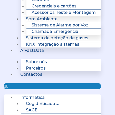
Credenciais e cartões
Acessórios Teste e Montagem
Som Ambiente
Sistema de Alarme por Voz
Chamada Emergência
Sistema de deteção de gases
KNX Integração sistemas
A FastData
Sobre nós
Parceiros
Contactos
Informática
Cegid Eticadata
SAGE