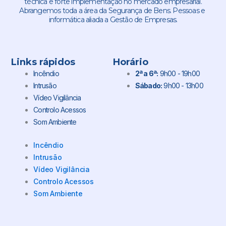
técnica e forte implementação no mercado empresarial.
Abrangemos toda a área da Segurança de Bens. Pessoas e
informática aliada a Gestão de Empresas.
Links rápidos
Horário
Incêndio
2ª a 6ª:
9h00 - 19h00
Intrusão
Sábado:
9h00 - 13h00
Vídeo Vigilância
Controlo Acessos
Som Ambiente
Incêndio
Intrusão
Vídeo Vigilância
Controlo Acessos
Som Ambiente