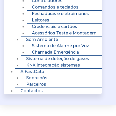
Controladores
Comandos e teclados
Fechaduras e eletroímanes
Leitores
Credenciais e cartões
Acessórios Teste e Montagem
Som Ambiente
Sistema de Alarme por Voz
Chamada Emergência
Sistema de deteção de gases
KNX Integração sistemas
A FastData
Sobre nós
Parceiros
Contactos