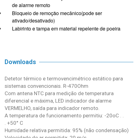
de alarme remoto
Bloqueio de remoção mecânico(pode ser
ativado/desativado)
Labirinto e tampa em material repelente de poeira
Downloads
Detetor térmico e termovencimétrico estático para
sistemas convencionais. R-470Ohm
Com antena NTC para medição de temperatura
diferencial e máxima, LED indicador de alarme
VERMELHO, saída para indicador remoto.
A temperatura de funcionamento permitiu: -20oC . .
. +50° C
Humidade relativa permitida: 95% (não condensação)
Velocidade de ar permitida: 20 m/s.