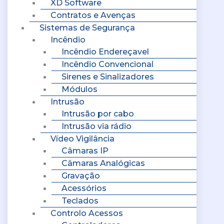
XD Software
Contratos e Avenças
Sistemas de Segurança
Incêndio
Incêndio Endereçavel
Incêndio Convencional
Sirenes e Sinalizadores
Módulos
Intrusão
Intrusão por cabo
Intrusão via rádio
Vídeo Vigilância
Câmaras IP
Câmaras Analógicas
Gravação
Acessórios
Teclados
Controlo Acessos