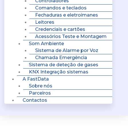
Controladores
Comandos e teclados
Fechaduras e eletroímanes
Leitores
Credenciais e cartões
Acessórios Teste e Montagem
Som Ambiente
Sistema de Alarme por Voz
Chamada Emergência
Sistema de deteção de gases
KNX Integração sistemas
A FastData
Sobre nós
Parceiros
Contactos