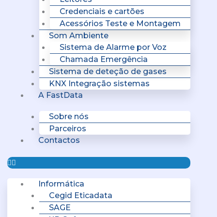
Credenciais e cartões
Acessórios Teste e Montagem
Som Ambiente
Sistema de Alarme por Voz
Chamada Emergência
Sistema de deteção de gases
KNX Integração sistemas
A FastData
Sobre nós
Parceiros
Contactos
Informática
Cegid Eticadata
SAGE