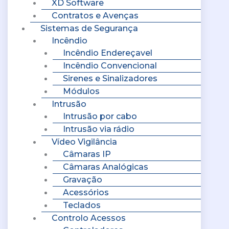
XD Software
Contratos e Avenças
Sistemas de Segurança
Incêndio
Incêndio Endereçavel
Incêndio Convencional
Sirenes e Sinalizadores
Módulos
Intrusão
Intrusão por cabo
Intrusão via rádio
Vídeo Vigilância
Câmaras IP
Câmaras Analógicas
Gravação
Acessórios
Teclados
Controlo Acessos