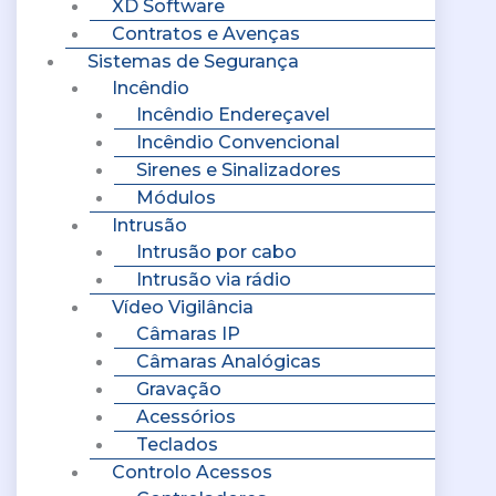
XD Software
Contratos e Avenças
Sistemas de Segurança
Incêndio
Incêndio Endereçavel
Incêndio Convencional
Sirenes e Sinalizadores
Módulos
Intrusão
Intrusão por cabo
Intrusão via rádio
Vídeo Vigilância
Câmaras IP
Câmaras Analógicas
Gravação
Acessórios
Teclados
Controlo Acessos