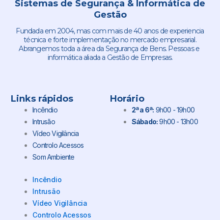
Sistemas de Segurança & Informática de
Gestão
Fundada em 2004, mas com mais de 40 anos de experiencia
técnica e forte implementação no mercado empresarial.
Abrangemos toda a área da Segurança de Bens. Pessoas e
informática aliada a Gestão de Empresas.
Links rápidos
Horário
Incêndio
2ª a 6ª:
9h00 - 19h00
Intrusão
Sábado:
9h00 - 13h00
Vídeo Vigilância
Controlo Acessos
Som Ambiente
Incêndio
Intrusão
Vídeo Vigilância
Controlo Acessos