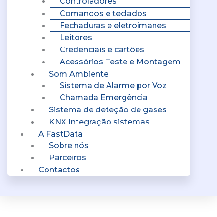
Controladores
Comandos e teclados
Fechaduras e eletroímanes
Leitores
Credenciais e cartões
Acessórios Teste e Montagem
Som Ambiente
Sistema de Alarme por Voz
Chamada Emergência
Sistema de deteção de gases
KNX Integração sistemas
A FastData
Sobre nós
Parceiros
Contactos