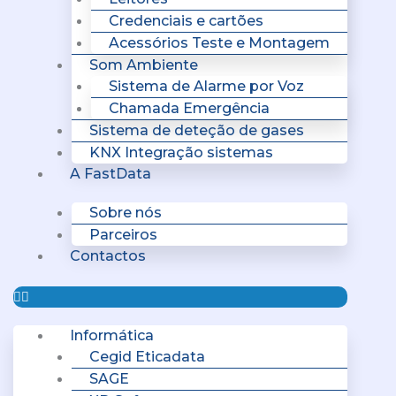
Credenciais e cartões
Acessórios Teste e Montagem
Som Ambiente
Sistema de Alarme por Voz
Chamada Emergência
Sistema de deteção de gases
KNX Integração sistemas
A FastData
Sobre nós
Parceiros
Contactos
Informática
Cegid Eticadata
SAGE