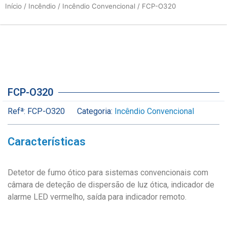
Início
/
Incêndio
/
Incêndio Convencional
/ FCP-O320
FCP-O320
Refª:
FCP-O320
Categoria:
Incêndio Convencional
Características
Detetor de fumo ótico para sistemas convencionais com
câmara de deteção de dispersão de luz ótica, indicador de
alarme LED vermelho, saída para indicador remoto.