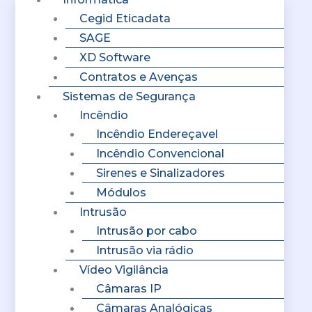
Cegid Eticadata
SAGE
XD Software
Contratos e Avenças
Sistemas de Segurança
Incêndio
Incêndio Endereçavel
Incêndio Convencional
Sirenes e Sinalizadores
Módulos
Intrusão
Intrusão por cabo
Intrusão via rádio
Vídeo Vigilância
Câmaras IP
Câmaras Analógicas