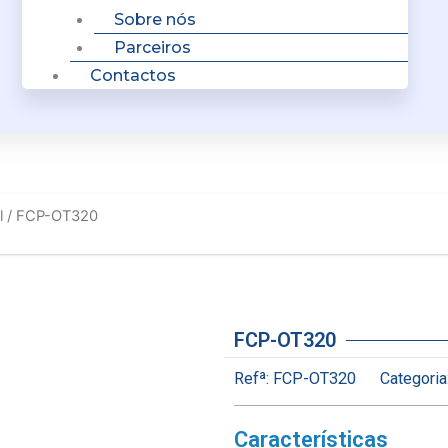
Sobre nós
Parceiros
Contactos
l
/ FCP-OT320
FCP-OT320
Refª:
FCP-OT320
Categoria
Características