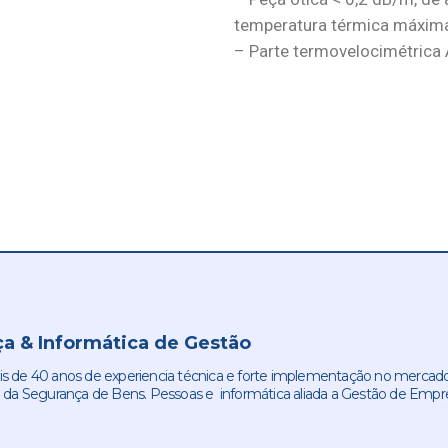
temperatura térmica máxim
– Parte termovelocimétrica
a & Informática de Gestão
de 40 anos de experiencia técnica e forte implementação no mercado
 da Segurança de Bens. Pessoas e informática aliada a Gestão de Empr