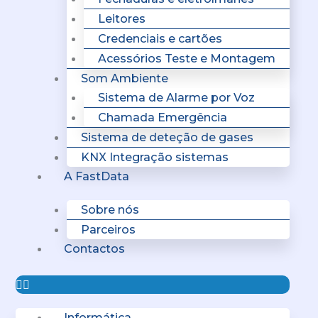
Leitores
Credenciais e cartões
Acessórios Teste e Montagem
Som Ambiente
Sistema de Alarme por Voz
Chamada Emergência
Sistema de deteção de gases
KNX Integração sistemas
A FastData
Sobre nós
Parceiros
Contactos
Informática