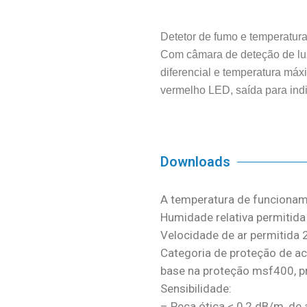
Detetor de fumo e temperatur
Com câmara de deteção de lu
diferencial e temperatura máx
vermelho LED, saída para ind
Downloads
A temperatura de funcioname
Humidade relativa permitid
Velocidade de ar permitida 
Categoria de proteção de a
base na proteção msf400, pr
Sensibilidade:
– Peça ótica < 0,2 dB/m, de