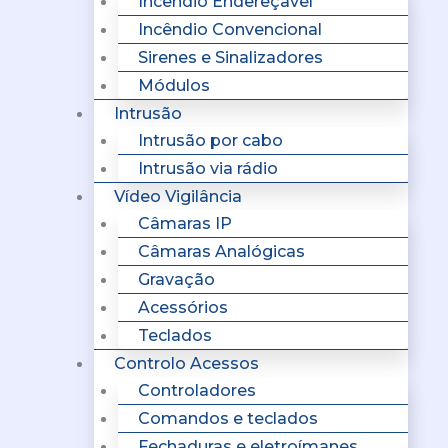
Incêndio Endereçavel
Incêndio Convencional
Sirenes e Sinalizadores
Módulos
Intrusão
Intrusão por cabo
Intrusão via rádio
Vídeo Vigilância
Câmaras IP
Câmaras Analógicas
Gravação
Acessórios
Teclados
Controlo Acessos
Controladores
Comandos e teclados
Fechaduras e eletroímanes