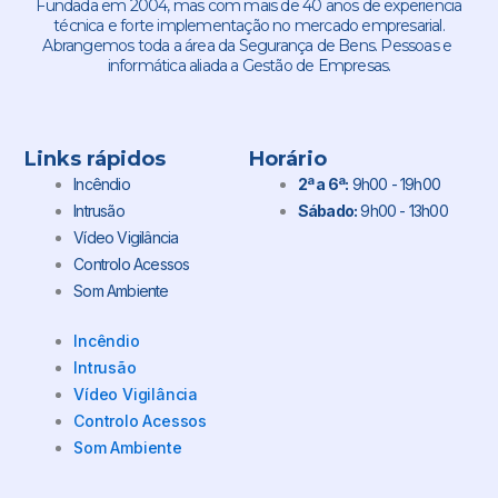
Fundada em 2004, mas com mais de 40 anos de experiencia
técnica e forte implementação no mercado empresarial.
Abrangemos toda a área da Segurança de Bens. Pessoas e
informática aliada a Gestão de Empresas.
Links rápidos
Horário
Incêndio
2ª a 6ª:
9h00 - 19h00
Intrusão
Sábado:
9h00 - 13h00
Vídeo Vigilância
Controlo Acessos
Som Ambiente
Incêndio
Intrusão
Vídeo Vigilância
Controlo Acessos
Som Ambiente