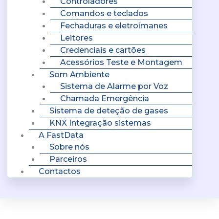
Controladores
Comandos e teclados
Fechaduras e eletroímanes
Leitores
Credenciais e cartões
Acessórios Teste e Montagem
Som Ambiente
Sistema de Alarme por Voz
Chamada Emergência
Sistema de deteção de gases
KNX Integração sistemas
A FastData
Sobre nós
Parceiros
Contactos