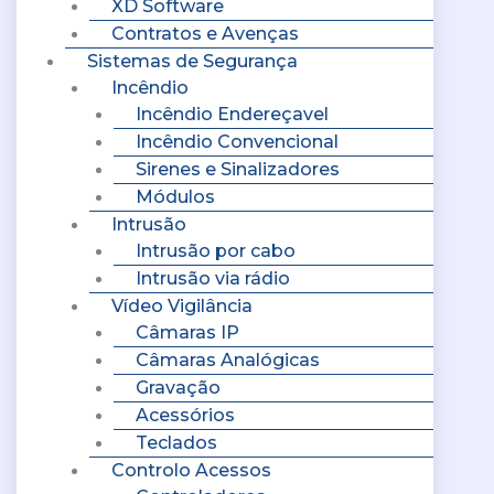
XD Software
Contratos e Avenças
Sistemas de Segurança
Incêndio
Incêndio Endereçavel
Incêndio Convencional
Sirenes e Sinalizadores
Módulos
Intrusão
Intrusão por cabo
Intrusão via rádio
Vídeo Vigilância
Câmaras IP
Câmaras Analógicas
Gravação
Acessórios
Teclados
Controlo Acessos