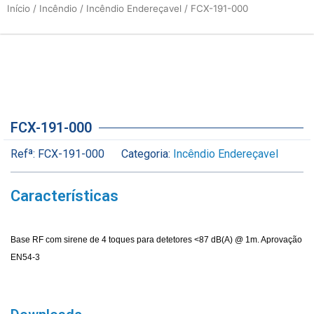
Início
/
Incêndio
/
Incêndio Endereçavel
/ FCX-191-000
FCX-191-000
Refª:
FCX-191-000
Categoria:
Incêndio Endereçavel
Características
Base RF com sirene de 4 toques para detetores <87 dB(A) @ 1m. Aprovação
EN54-3