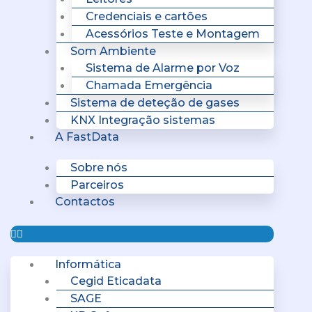
Credenciais e cartões
Acessórios Teste e Montagem
Som Ambiente
Sistema de Alarme por Voz
Chamada Emergência
Sistema de deteção de gases
KNX Integração sistemas
A FastData
Sobre nós
Parceiros
Contactos
Informática
Cegid Eticadata
SAGE