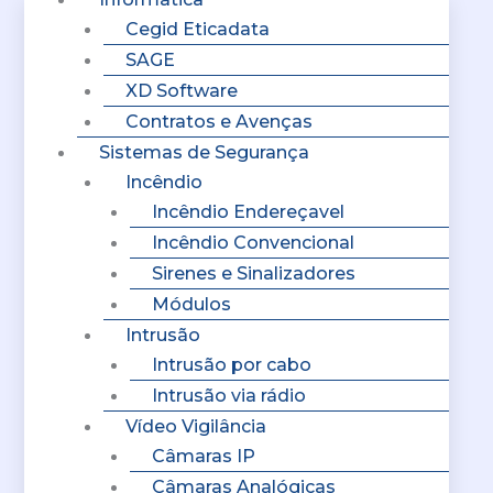
Cegid Eticadata
SAGE
XD Software
Contratos e Avenças
Sistemas de Segurança
Incêndio
Incêndio Endereçavel
Incêndio Convencional
Sirenes e Sinalizadores
Módulos
Intrusão
Intrusão por cabo
Intrusão via rádio
Vídeo Vigilância
Câmaras IP
Câmaras Analógicas