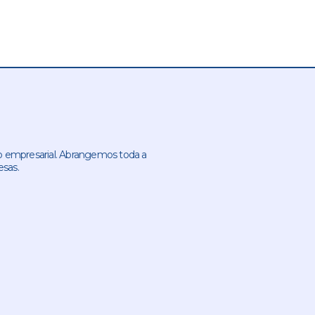
 empresarial. Abrangemos toda a
esas.