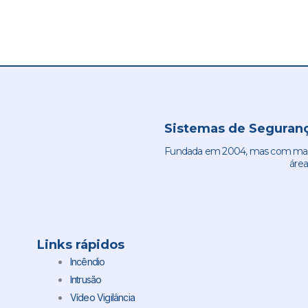
Sistemas de Seguranç
Fundada em 2004, mas com mais 
área
Links rápidos
Incêndio
Intrusão
Vídeo Vigilância