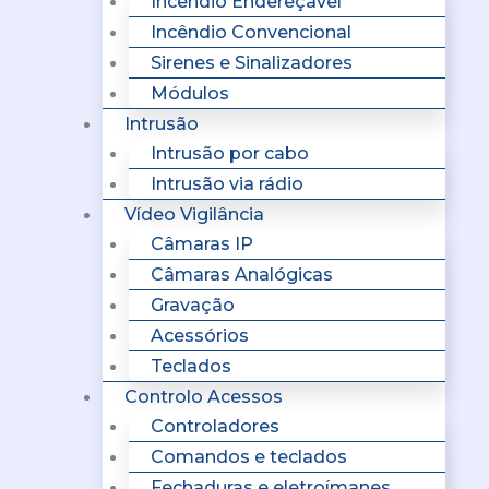
Incêndio Endereçavel
Incêndio Convencional
Sirenes e Sinalizadores
Módulos
Intrusão
Intrusão por cabo
Intrusão via rádio
Vídeo Vigilância
Câmaras IP
Câmaras Analógicas
Gravação
Acessórios
Teclados
Controlo Acessos
Controladores
Comandos e teclados
Fechaduras e eletroímanes