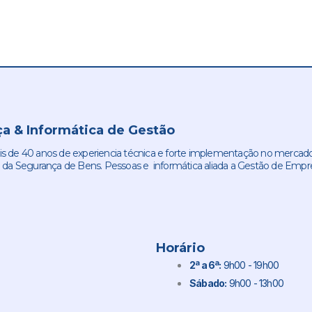
a & Informática de Gestão
de 40 anos de experiencia técnica e forte implementação no mercado
 da Segurança de Bens. Pessoas e informática aliada a Gestão de Empr
Horário
2ª a 6ª:
9h00 - 19h00
Sábado:
9h00 - 13h00