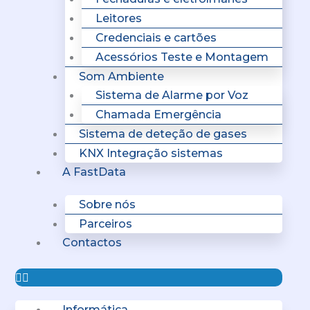
Leitores
Credenciais e cartões
Acessórios Teste e Montagem
Som Ambiente
Sistema de Alarme por Voz
Chamada Emergência
Sistema de deteção de gases
KNX Integração sistemas
A FastData
Sobre nós
Parceiros
Contactos
Informática