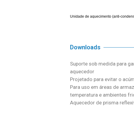
Unidade de aquecimento (anti-conden
Downloads
Suporte sob medida para ga
aquecedor
Projetado para evitar o ac
Para uso em áreas de arma
temperatura e ambientes fri
Aquecedor de prisma reflex