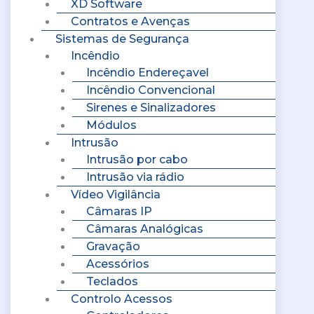
XD Software
Contratos e Avenças
Sistemas de Segurança
Incêndio
Incêndio Endereçavel
Incêndio Convencional
Sirenes e Sinalizadores
Módulos
Intrusão
Intrusão por cabo
Intrusão via rádio
Vídeo Vigilância
Câmaras IP
Câmaras Analógicas
Gravação
Acessórios
Teclados
Controlo Acessos