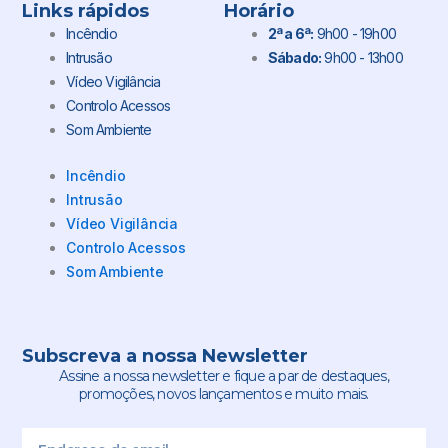
Links rápidos
Horário
Incêndio
2ª a 6ª:
9h00 - 19h00
Intrusão
Sábado:
9h00 - 13h00
Vídeo Vigilância
Controlo Acessos
Som Ambiente
Incêndio
Intrusão
Vídeo Vigilância
Controlo Acessos
Som Ambiente
Subscreva a nossa Newsletter
Assine a nossa newsletter e fique a par de destaques,
promoções, novos lançamentos e muito mais.
Email