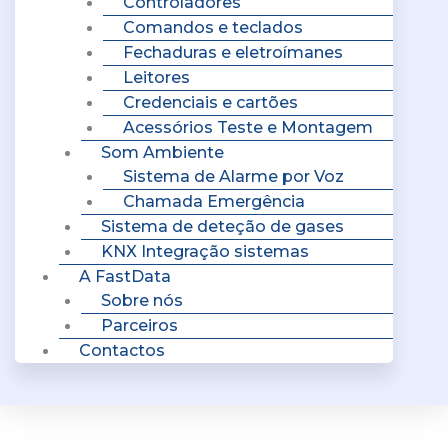
Controladores
Comandos e teclados
Fechaduras e eletroímanes
Leitores
Credenciais e cartões
Acessórios Teste e Montagem
Som Ambiente
Sistema de Alarme por Voz
Chamada Emergência
Sistema de deteção de gases
KNX Integração sistemas
A FastData
Sobre nós
Parceiros
Contactos