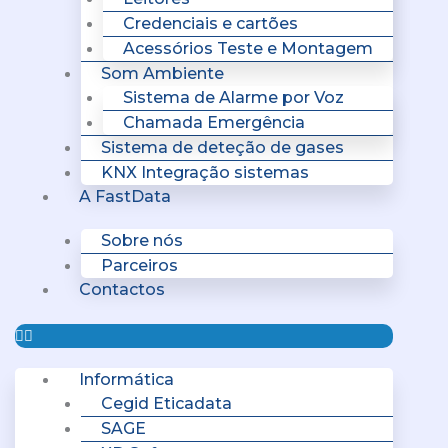
Credenciais e cartões
Acessórios Teste e Montagem
Som Ambiente
Sistema de Alarme por Voz
Chamada Emergência
Sistema de deteção de gases
KNX Integração sistemas
A FastData
Sobre nós
Parceiros
Contactos
Informática
Cegid Eticadata
SAGE