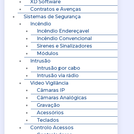
XD Software
Contratos e Avenças
Sistemas de Segurança
Incêndio
Incêndio Endereçavel
Incêndio Convencional
Sirenes e Sinalizadores
Módulos
Intrusão
Intrusão por cabo
Intrusão via rádio
Vídeo Vigilância
Câmaras IP
Câmaras Analógicas
Gravação
Acessórios
Teclados
Controlo Acessos