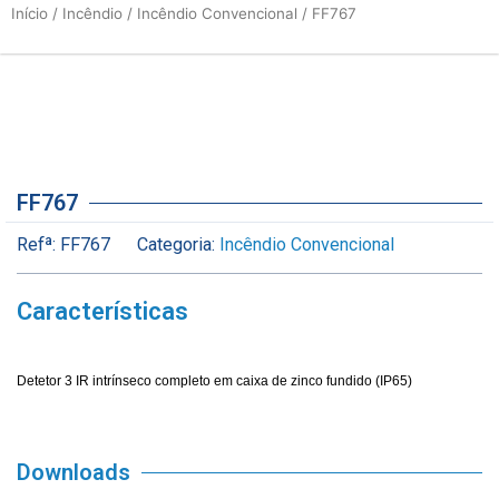
Início
/
Incêndio
/
Incêndio Convencional
/ FF767
FF767
Refª:
FF767
Categoria:
Incêndio Convencional
Características
Detetor 3 IR intrínseco completo em caixa de zinco fundido (IP65)
Downloads