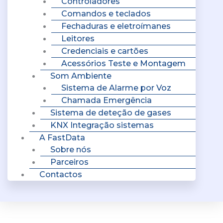
Controladores
Comandos e teclados
Fechaduras e eletroímanes
Leitores
Credenciais e cartões
Acessórios Teste e Montagem
Som Ambiente
Sistema de Alarme por Voz
Chamada Emergência
Sistema de deteção de gases
KNX Integração sistemas
A FastData
Sobre nós
Parceiros
Contactos