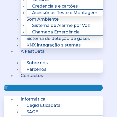
Credenciais e cartões
Acessórios Teste e Montagem
Som Ambiente
Sistema de Alarme por Voz
Chamada Emergência
Sistema de deteção de gases
KNX Integração sistemas
A FastData
Sobre nós
Parceiros
Contactos
Informática
Cegid Eticadata
SAGE