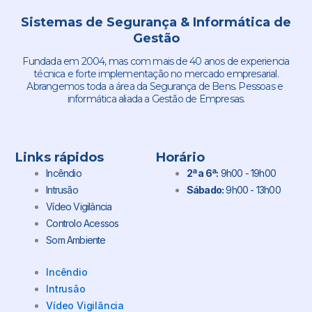
Sistemas de Segurança & Informática de
Gestão
Fundada em 2004, mas com mais de 40 anos de experiencia
técnica e forte implementação no mercado empresarial.
Abrangemos toda a área da Segurança de Bens. Pessoas e
informática aliada a Gestão de Empresas.
Links rápidos
Horário
Incêndio
2ª a 6ª:
9h00 - 19h00
Intrusão
Sábado:
9h00 - 13h00
Vídeo Vigilância
Controlo Acessos
Som Ambiente
Incêndio
Intrusão
Vídeo Vigilância