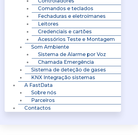
Controladores
Comandos e teclados
Fechaduras e eletroímanes
Leitores
Credenciais e cartões
Acessórios Teste e Montagem
Som Ambiente
Sistema de Alarme por Voz
Chamada Emergência
Sistema de deteção de gases
KNX Integração sistemas
A FastData
Sobre nós
Parceiros
Contactos