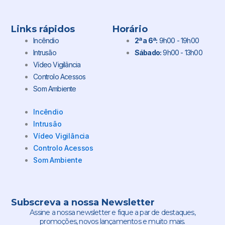
Links rápidos
Horário
Incêndio
2ª a 6ª:
9h00 - 19h00
Intrusão
Sábado:
9h00 - 13h00
Vídeo Vigilância
Controlo Acessos
Som Ambiente
Incêndio
Intrusão
Vídeo Vigilância
Controlo Acessos
Som Ambiente
Subscreva a nossa Newsletter
Assine a nossa newsletter e fique a par de destaques,
promoções, novos lançamentos e muito mais.