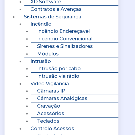
XD Software
Contratos e Avenças
Sistemas de Segurança
Incêndio
Incêndio Endereçavel
Incêndio Convencional
Sirenes e Sinalizadores
Módulos
Intrusão
Intrusão por cabo
Intrusão via rádio
Vídeo Vigilância
Câmaras IP
Câmaras Analógicas
Gravação
Acessórios
Teclados
Controlo Acessos