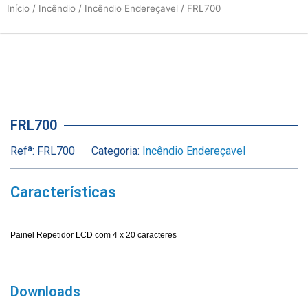
Início
/
Incêndio
/
Incêndio Endereçavel
/ FRL700
FRL700
Refª:
FRL700
Categoria:
Incêndio Endereçavel
Características
Painel Repetidor LCD com 4 x 20 caracteres
Downloads