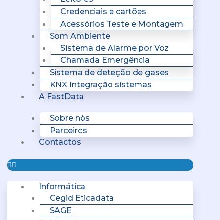
Credenciais e cartões
Acessórios Teste e Montagem
Som Ambiente
Sistema de Alarme por Voz
Chamada Emergência
Sistema de deteção de gases
KNX Integração sistemas
A FastData
Sobre nós
Parceiros
Contactos
Informática
Cegid Eticadata
SAGE